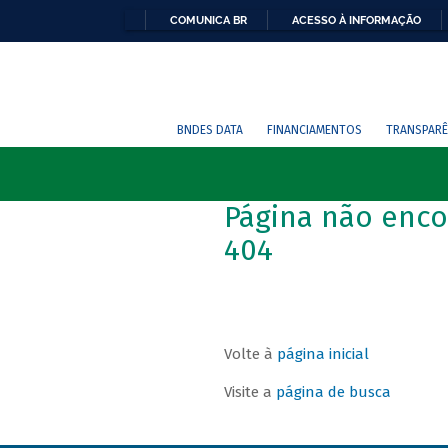
COMUNICA BR
ACESSO À INFORMAÇÃO
BNDES DATA
FINANCIAMENTOS
TRANSPARÊ
Página não enco
404
Volte à
página inicial
Visite a
página de busca