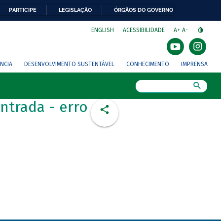
PARTICIPE
LEGISLAÇÃO
ÓRGÃOS DO GOVERNO
⁣
ENGLISH
ACESSIBILIDADE
A+
A-
NCIA
DESENVOLVIMENTO SUSTENTÁVEL
CONHECIMENTO
IMPRENSA
Busca
ntrada - erro