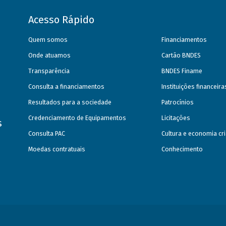
Acesso Rápido
Quem somos
Financiamentos
Onde atuamos
Cartão BNDES
Transparência
BNDES Finame
Consulta a financiamentos
Instituições financeir
Resultados para a sociedade
Patrocínios
Credenciamento de Equipamentos
Licitações
s
Consulta PAC
Cultura e economia cri
Moedas contratuais
Conhecimento