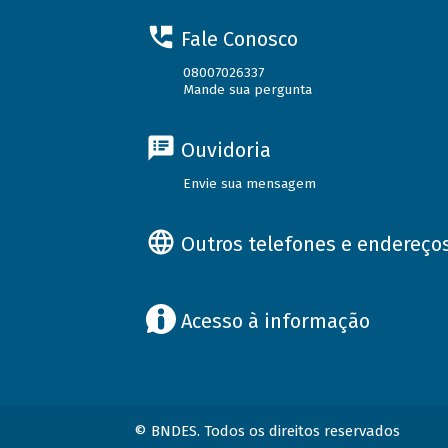
Fale Conosco
08007026337
Mande sua pergunta
Ouvidoria
Envie sua mensagem
Outros telefones e endereço
Acesso à informação
© BNDES. Todos os direitos reservados