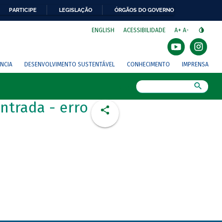
PARTICIPE
LEGISLAÇÃO
ÓRGÃOS DO GOVERNO
⁣
ENGLISH
ACESSIBILIDADE
A+
A-
NCIA
DESENVOLVIMENTO SUSTENTÁVEL
CONHECIMENTO
IMPRENSA
Busca
ntrada - erro