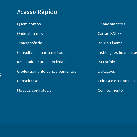
Acesso Rápido
Quem somos
Financiamentos
Onde atuamos
Cartão BNDES
Transparência
BNDES Finame
Consulta a financiamentos
Instituições financeir
Resultados para a sociedade
Patrocínios
Credenciamento de Equipamentos
Licitações
s
Consulta PAC
Cultura e economia cri
Moedas contratuais
Conhecimento