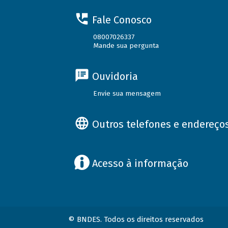
Fale Conosco
08007026337
Mande sua pergunta
Ouvidoria
Envie sua mensagem
Outros telefones e endereço
Acesso à informação
© BNDES. Todos os direitos reservados