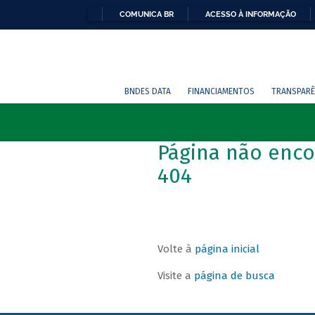
COMUNICA BR
ACESSO À INFORMAÇÃO
BNDES DATA
FINANCIAMENTOS
TRANSPARÊ
Página não enco
404
Volte à
página inicial
Visite a
página de busca