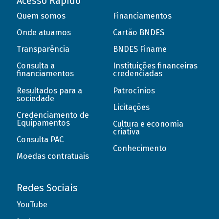
Acesso Rápido
Quem somos
Financiamentos
Onde atuamos
Cartão BNDES
Transparência
BNDES Finame
Consulta a
Instituições financeiras
financiamentos
credenciadas
Resultados para a
Patrocínios
sociedade
Licitações
Credenciamento de
Equipamentos
Cultura e economia
criativa
Consulta PAC
Conhecimento
Moedas contratuais
Redes Sociais
YouTube