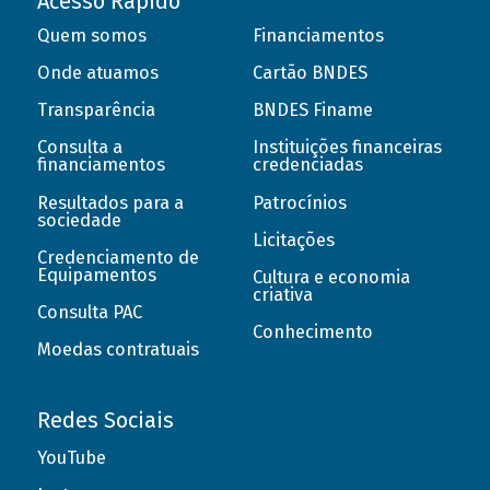
Acesso Rápido
Quem somos
Financiamentos
Onde atuamos
Cartão BNDES
Transparência
BNDES Finame
Consulta a
Instituições financeiras
financiamentos
credenciadas
Resultados para a
Patrocínios
sociedade
Licitações
Credenciamento de
Equipamentos
Cultura e economia
criativa
Consulta PAC
Conhecimento
Moedas contratuais
Redes Sociais
YouTube