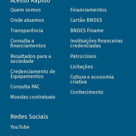
Acesso Rápido
Quem somos
Financiamentos
Onde atuamos
Cartão BNDES
Transparência
BNDES Finame
Consulta a
Instituições financeiras
financiamentos
credenciadas
Resultados para a
Patrocínios
sociedade
Licitações
Credenciamento de
Equipamentos
Cultura e economia
criativa
Consulta PAC
Conhecimento
Moedas contratuais
Redes Sociais
YouTube