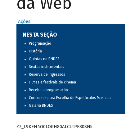
da Web
Ações
NESTA SEÇÃO
Programação
História
Quintas no BNDES
Sextas instrumentais
Reserva de ingressos
Filmes e festivais de cinema
Receba a programação
Concursos para Escolha de Espetáculos Musicais
Galeria BNDES
Z7_L9KEH4O0LORH80ALCLTPF80SN5