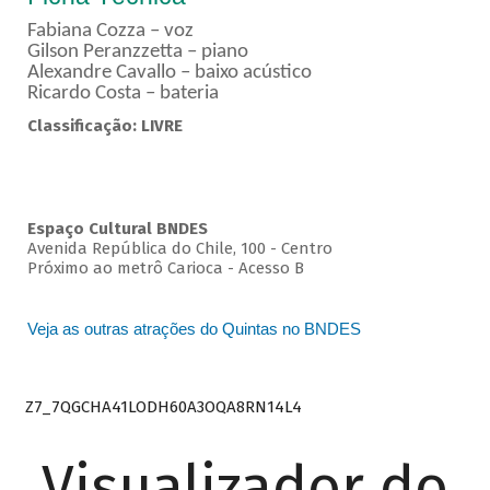
Fabiana Cozza – voz
Gilson Peranzzetta – piano
Alexandre Cavallo – baixo acústico
Ricardo Costa – bateria
Classificação: LIVRE
Espaço Cultural BNDES
Avenida República do Chile, 100 - Centro
Próximo ao metrô Carioca - Acesso B
Veja as outras atrações do Quintas no BNDES
Z7_7QGCHA41LODH60A3OQA8RN14L4
Visualizador do