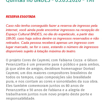
Quintas no BNDES - 05.03.2026 - 19h
RESERVA ESGOTADA
Caso não tenha conseguido fazer a reserva de ingresso pela
internet, você ainda pode encontrar ingressos na recepção do
Espaço Cultural BNDES, no dia do espetáculo, a partir das
18h30, caso haja sobra dentre os ingressos reservados e não
retirados. Cada pessoa receberá apenas um ingresso com
lugar marcado, se for o caso, estando o número de ingressos
disponíveis sujeito à lotação máxima do teatro.
O projeto Cores de Caymmi, com Fabiana Cozza e Gilson
Peranzzetta é um presente para o público e para ambos,
já que além de amigos, decidiram homenagear Dorival
Caymmi, um dos maiores compositores brasileiros de
todos os tempos, cujas composições são brasilidade
pura, e nos contam as cores e sonoridades da sua obra.
Eles também comemoram juntos os 80 anos de
Peranzzetta e 50 anos de Fabiana e a alegria de
trabalharem juntos num novo projeto deste porte e
responsabilidade.