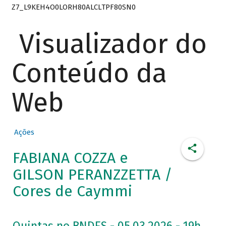
Z7_L9KEH4O0LORH80ALCLTPF80SN0
Visualizador do
Conteúdo da
Web
Ações
FABIANA COZZA e
GILSON PERANZZETTA /
Cores de Caymmi