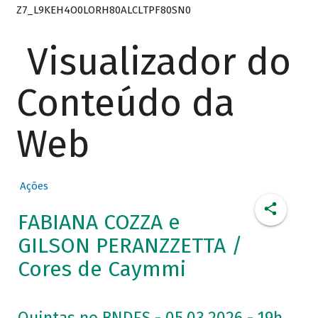
Z7_L9KEH4O0LORH80ALCLTPF80SN0
Visualizador do
Conteúdo da
Web
Ações
FABIANA COZZA e
GILSON PERANZZETTA /
Cores de Caymmi