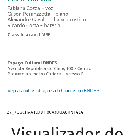
Fabiana Cozza – voz
Gilson Peranzzetta – piano
Alexandre Cavallo – baixo acústico
Ricardo Costa – bateria
Classificação: LIVRE
Espaço Cultural BNDES
Avenida República do Chile, 100 - Centro
Próximo ao metrô Carioca - Acesso B
Veja as outras atrações do Quintas no BNDES
Z7_7QGCHA41LODH60A3OQA8RN14L4
Visualizador do