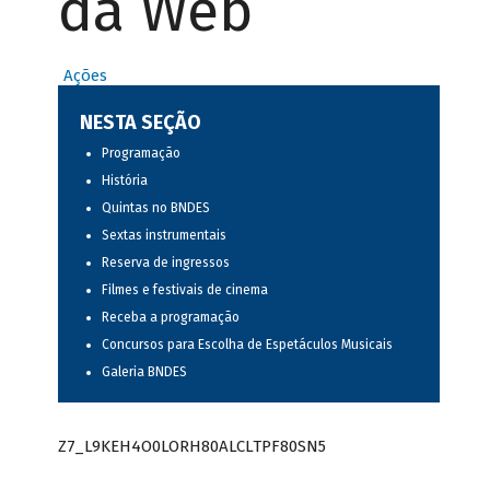
da Web
Ações
NESTA SEÇÃO
Programação
História
Quintas no BNDES
Sextas instrumentais
Reserva de ingressos
Filmes e festivais de cinema
Receba a programação
Concursos para Escolha de Espetáculos Musicais
Galeria BNDES
Z7_L9KEH4O0LORH80ALCLTPF80SN5