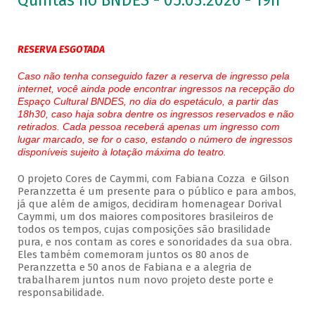
Quintas no BNDES - 05.03.2026 - 19h
RESERVA ESGOTADA
Caso não tenha conseguido fazer a reserva de ingresso pela
internet, você ainda pode encontrar ingressos na recepção do
Espaço Cultural BNDES, no dia do espetáculo, a partir das
18h30, caso haja sobra dentre os ingressos reservados e não
retirados. Cada pessoa receberá apenas um ingresso com
lugar marcado, se for o caso, estando o número de ingressos
disponíveis sujeito à lotação máxima do teatro.
O projeto Cores de Caymmi, com Fabiana Cozza e Gilson
Peranzzetta é um presente para o público e para ambos,
já que além de amigos, decidiram homenagear Dorival
Caymmi, um dos maiores compositores brasileiros de
todos os tempos, cujas composições são brasilidade
pura, e nos contam as cores e sonoridades da sua obra.
Eles também comemoram juntos os 80 anos de
Peranzzetta e 50 anos de Fabiana e a alegria de
trabalharem juntos num novo projeto deste porte e
responsabilidade.