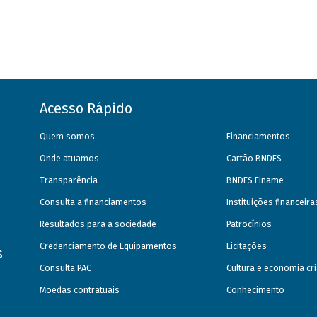
Acesso Rápido
Quem somos
Financiamentos
Onde atuamos
Cartão BNDES
Transparência
BNDES Finame
Consulta a financiamentos
Instituições financeir
Resultados para a sociedade
Patrocínios
Credenciamento de Equipamentos
Licitações
s
Consulta PAC
Cultura e economia cri
Moedas contratuais
Conhecimento