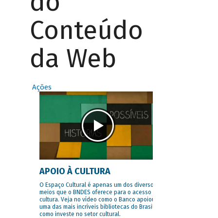
do
Conteúdo
da Web
Ações
APOIO À CULTURA
O Espaço Cultural é apenas um dos diversos
meios que o BNDES oferece para o acesso à
cultura. Veja no vídeo como o Banco apoiou
uma das mais incríveis bibliotecas do Brasil e
como investe no setor cultural.