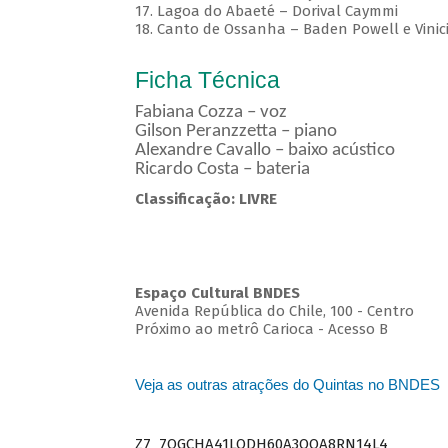
17. Lagoa do Abaeté – Dorival Caymmi
18. Canto de Ossanha – Baden Powell e Vinic
Ficha Técnica
Fabiana Cozza – voz
Gilson Peranzzetta – piano
Alexandre Cavallo – baixo acústico
Ricardo Costa – bateria
Classificação: LIVRE
Espaço Cultural BNDES
Avenida República do Chile, 100 - Centro
Próximo ao metrô Carioca - Acesso B
Veja as outras atrações do Quintas no BNDES
Z7_7QGCHA41LODH60A3OQA8RN14L4