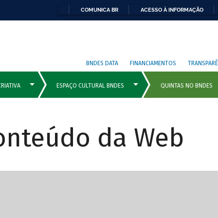
COMUNICA BR
ACESSO À INFORMAÇÃO
BNDES DATA
FINANCIAMENTOS
TRANSPARÊ
Conteúdo da Web
cipais com rola