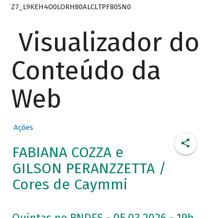
Z7_L9KEH4O0LORH80ALCLTPF80SN0
Visualizador do
Conteúdo da
Web
Ações
FABIANA COZZA e
GILSON PERANZZETTA /
Cores de Caymmi