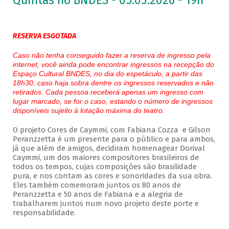
Quintas no BNDES - 05.03.2026 - 19h
RESERVA ESGOTADA
Caso não tenha conseguido fazer a reserva de ingresso pela
internet, você ainda pode encontrar ingressos na recepção do
Espaço Cultural BNDES, no dia do espetáculo, a partir das
18h30, caso haja sobra dentre os ingressos reservados e não
retirados. Cada pessoa receberá apenas um ingresso com
lugar marcado, se for o caso, estando o número de ingressos
disponíveis sujeito à lotação máxima do teatro.
O projeto Cores de Caymmi, com Fabiana Cozza e Gilson
Peranzzetta é um presente para o público e para ambos,
já que além de amigos, decidiram homenagear Dorival
Caymmi, um dos maiores compositores brasileiros de
todos os tempos, cujas composições são brasilidade
pura, e nos contam as cores e sonoridades da sua obra.
Eles também comemoram juntos os 80 anos de
Peranzzetta e 50 anos de Fabiana e a alegria de
trabalharem juntos num novo projeto deste porte e
responsabilidade.