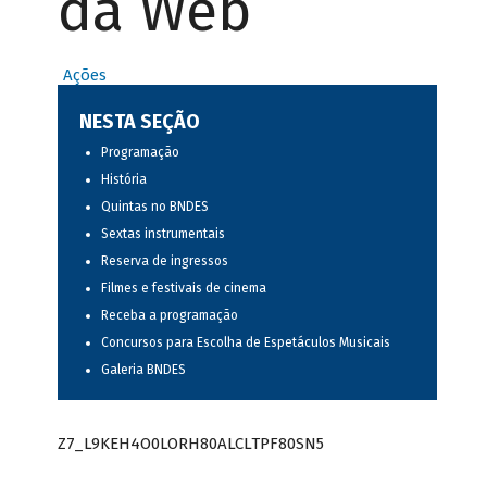
da Web
Ações
NESTA SEÇÃO
Programação
História
Quintas no BNDES
Sextas instrumentais
Reserva de ingressos
Filmes e festivais de cinema
Receba a programação
Concursos para Escolha de Espetáculos Musicais
Galeria BNDES
Z7_L9KEH4O0LORH80ALCLTPF80SN5