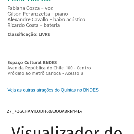
Fabiana Cozza – voz
Gilson Peranzzetta – piano
Alexandre Cavallo – baixo acústico
Ricardo Costa – bateria
Classificação: LIVRE
Espaço Cultural BNDES
Avenida República do Chile, 100 - Centro
Próximo ao metrô Carioca - Acesso B
Veja as outras atrações do Quintas no BNDES
Z7_7QGCHA41LODH60A3OQA8RN14L4
Visualizador do