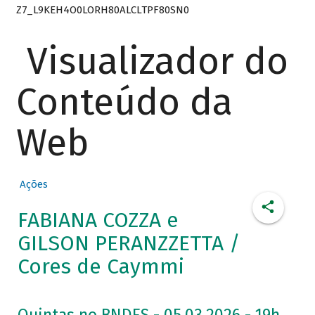
Z7_L9KEH4O0LORH80ALCLTPF80SN0
Visualizador do
Conteúdo da
Web
Ações
FABIANA COZZA e
GILSON PERANZZETTA /
Cores de Caymmi