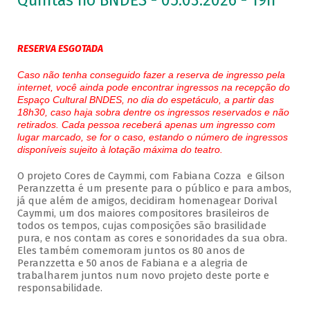
Quintas no BNDES - 05.03.2026 - 19h
RESERVA ESGOTADA
Caso não tenha conseguido fazer a reserva de ingresso pela
internet, você ainda pode encontrar ingressos na recepção do
Espaço Cultural BNDES, no dia do espetáculo, a partir das
18h30, caso haja sobra dentre os ingressos reservados e não
retirados. Cada pessoa receberá apenas um ingresso com
lugar marcado, se for o caso, estando o número de ingressos
disponíveis sujeito à lotação máxima do teatro.
O projeto Cores de Caymmi, com Fabiana Cozza e Gilson
Peranzzetta é um presente para o público e para ambos,
já que além de amigos, decidiram homenagear Dorival
Caymmi, um dos maiores compositores brasileiros de
todos os tempos, cujas composições são brasilidade
pura, e nos contam as cores e sonoridades da sua obra.
Eles também comemoram juntos os 80 anos de
Peranzzetta e 50 anos de Fabiana e a alegria de
trabalharem juntos num novo projeto deste porte e
responsabilidade.