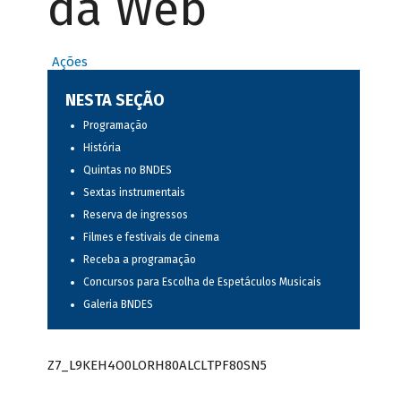
da Web
Ações
NESTA SEÇÃO
Programação
História
Quintas no BNDES
Sextas instrumentais
Reserva de ingressos
Filmes e festivais de cinema
Receba a programação
Concursos para Escolha de Espetáculos Musicais
Galeria BNDES
Z7_L9KEH4O0LORH80ALCLTPF80SN5