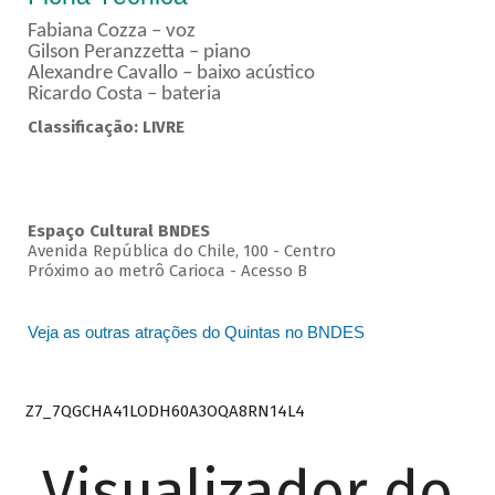
Fabiana Cozza – voz
Gilson Peranzzetta – piano
Alexandre Cavallo – baixo acústico
Ricardo Costa – bateria
Classificação: LIVRE
Espaço Cultural BNDES
Avenida República do Chile, 100 - Centro
Próximo ao metrô Carioca - Acesso B
Veja as outras atrações do Quintas no BNDES
Z7_7QGCHA41LODH60A3OQA8RN14L4
Visualizador do