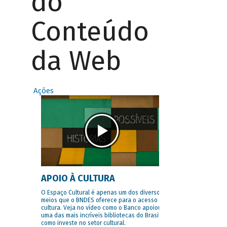
do
Conteúdo
da Web
Ações
APOIO À CULTURA
O Espaço Cultural é apenas um dos diversos
meios que o BNDES oferece para o acesso à
cultura. Veja no vídeo como o Banco apoiou
uma das mais incríveis bibliotecas do Brasil e
como investe no setor cultural.