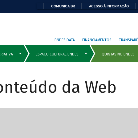
COMUNICA BR
ACESSO À INFORMAÇÃO
BNDES DATA
FINANCIAMENTOS
TRANSPARÊ
Conteúdo da Web
cipais com rola