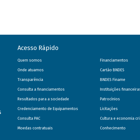
Acesso Rápido
Quem somos
Financiamentos
Onde atuamos
Cartão BNDES
Transparência
BNDES Finame
Consulta a financiamentos
Instituições financeir
Resultados para a sociedade
Patrocínios
Credenciamento de Equipamentos
Licitações
s
Consulta PAC
Cultura e economia cri
Moedas contratuais
Conhecimento