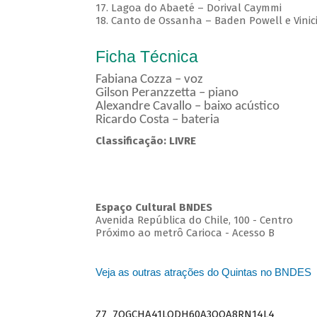
17. Lagoa do Abaeté – Dorival Caymmi
18. Canto de Ossanha – Baden Powell e Vinic
Ficha Técnica
Fabiana Cozza – voz
Gilson Peranzzetta – piano
Alexandre Cavallo – baixo acústico
Ricardo Costa – bateria
Classificação: LIVRE
Espaço Cultural BNDES
Avenida República do Chile, 100 - Centro
Próximo ao metrô Carioca - Acesso B
Veja as outras atrações do Quintas no BNDES
Z7_7QGCHA41LODH60A3OQA8RN14L4