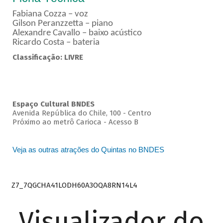
Fabiana Cozza – voz
Gilson Peranzzetta – piano
Alexandre Cavallo – baixo acústico
Ricardo Costa – bateria
Classificação: LIVRE
Espaço Cultural BNDES
Avenida República do Chile, 100 - Centro
Próximo ao metrô Carioca - Acesso B
Veja as outras atrações do Quintas no BNDES
Z7_7QGCHA41LODH60A3OQA8RN14L4
Visualizador do