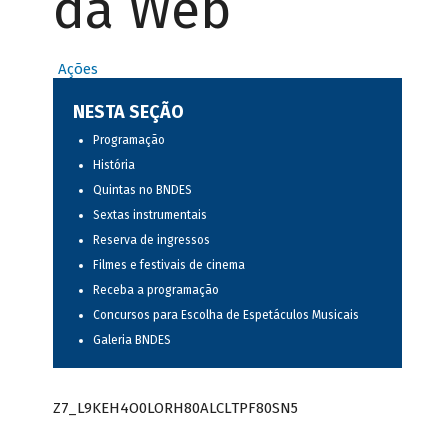
da Web
Ações
NESTA SEÇÃO
Programação
História
Quintas no BNDES
Sextas instrumentais
Reserva de ingressos
Filmes e festivais de cinema
Receba a programação
Concursos para Escolha de Espetáculos Musicais
Galeria BNDES
Z7_L9KEH4O0LORH80ALCLTPF80SN5