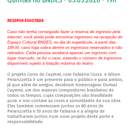
Quintas no BNDES - 05.03.2026 - 19h
RESERVA ESGOTADA
Caso não tenha conseguido fazer a reserva de ingresso pela
internet, você ainda pode encontrar ingressos na recepção do
Espaço Cultural BNDES, no dia do espetáculo, a partir das
18h30, caso haja sobra dentre os ingressos reservados e não
retirados. Cada pessoa receberá apenas um ingresso com
lugar marcado, se for o caso, estando o número de ingressos
disponíveis sujeito à lotação máxima do teatro.
O projeto Cores de Caymmi, com Fabiana Cozza e Gilson
Peranzzetta é um presente para o público e para ambos,
já que além de amigos, decidiram homenagear Dorival
Caymmi, um dos maiores compositores brasileiros de
todos os tempos, cujas composições são brasilidade
pura, e nos contam as cores e sonoridades da sua obra.
Eles também comemoram juntos os 80 anos de
Peranzzetta e 50 anos de Fabiana e a alegria de
trabalharem juntos num novo projeto deste porte e
responsabilidade.