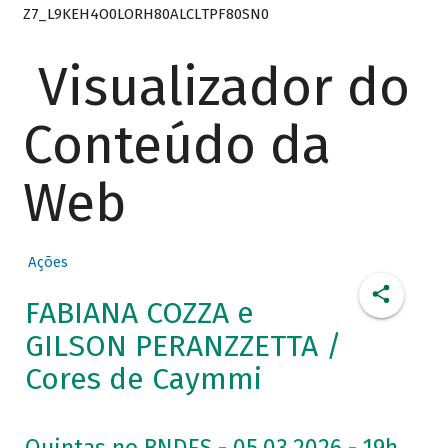
Z7_L9KEH4O0LORH80ALCLTPF80SN0
Visualizador do
Conteúdo da
Web
Ações
FABIANA COZZA e
GILSON PERANZZETTA /
Cores de Caymmi