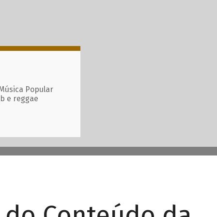
 Música Popular
ub e reggae
r do Conteúdo da