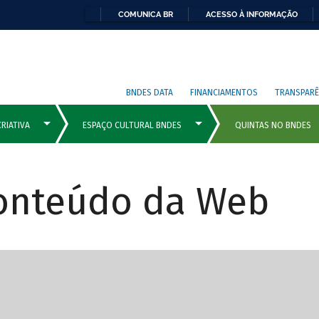
COMUNICA BR
ACESSO À INFORMAÇÃO
BNDES DATA
FINANCIAMENTOS
TRANSPARÊ
Conteúdo da Web
cipais com rola