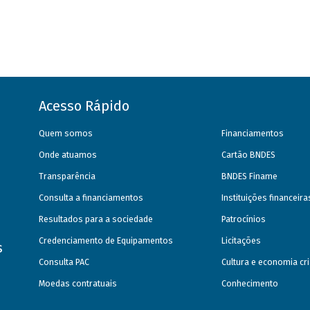
Acesso Rápido
Quem somos
Financiamentos
Onde atuamos
Cartão BNDES
Transparência
BNDES Finame
Consulta a financiamentos
Instituições financeir
Resultados para a sociedade
Patrocínios
Credenciamento de Equipamentos
Licitações
s
Consulta PAC
Cultura e economia cri
Moedas contratuais
Conhecimento