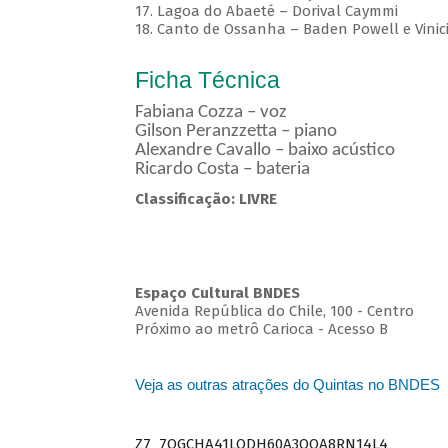
17. Lagoa do Abaeté – Dorival Caymmi
18. Canto de Ossanha – Baden Powell e Vinic
Ficha Técnica
Fabiana Cozza – voz
Gilson Peranzzetta – piano
Alexandre Cavallo – baixo acústico
Ricardo Costa – bateria
Classificação: LIVRE
Espaço Cultural BNDES
Avenida República do Chile, 100 - Centro
Próximo ao metrô Carioca - Acesso B
Veja as outras atrações do Quintas no BNDES
Z7_7QGCHA41LODH60A3OQA8RN14L4