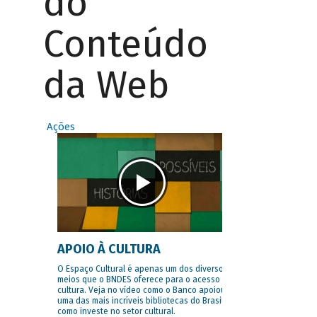
do
Conteúdo
da Web
Ações
APOIO À CULTURA
O Espaço Cultural é apenas um dos diversos
meios que o BNDES oferece para o acesso à
cultura. Veja no vídeo como o Banco apoiou
uma das mais incríveis bibliotecas do Brasil e
como investe no setor cultural.