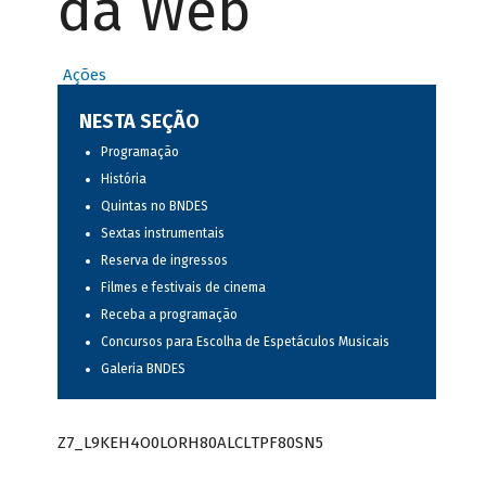
da Web
Ações
NESTA SEÇÃO
Programação
História
Quintas no BNDES
Sextas instrumentais
Reserva de ingressos
Filmes e festivais de cinema
Receba a programação
Concursos para Escolha de Espetáculos Musicais
Galeria BNDES
Z7_L9KEH4O0LORH80ALCLTPF80SN5