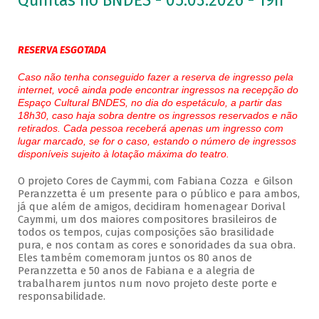
Quintas no BNDES - 05.03.2026 - 19h
RESERVA ESGOTADA
Caso não tenha conseguido fazer a reserva de ingresso pela
internet, você ainda pode encontrar ingressos na recepção do
Espaço Cultural BNDES, no dia do espetáculo, a partir das
18h30, caso haja sobra dentre os ingressos reservados e não
retirados. Cada pessoa receberá apenas um ingresso com
lugar marcado, se for o caso, estando o número de ingressos
disponíveis sujeito à lotação máxima do teatro.
O projeto Cores de Caymmi, com Fabiana Cozza e Gilson
Peranzzetta é um presente para o público e para ambos,
já que além de amigos, decidiram homenagear Dorival
Caymmi, um dos maiores compositores brasileiros de
todos os tempos, cujas composições são brasilidade
pura, e nos contam as cores e sonoridades da sua obra.
Eles também comemoram juntos os 80 anos de
Peranzzetta e 50 anos de Fabiana e a alegria de
trabalharem juntos num novo projeto deste porte e
responsabilidade.