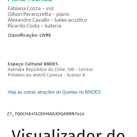
Fabiana Cozza – voz
Gilson Peranzzetta – piano
Alexandre Cavallo – baixo acústico
Ricardo Costa – bateria
Classificação: LIVRE
Espaço Cultural BNDES
Avenida República do Chile, 100 - Centro
Próximo ao metrô Carioca - Acesso B
Veja as outras atrações do Quintas no BNDES
Z7_7QGCHA41LODH60A3OQA8RN14L4
Visualizador do