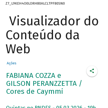
Z7_L9KEH4O0LORH80ALCLTPF80SN0
Visualizador do
Conteúdo da
Web
Ações
FABIANA COZZA e
GILSON PERANZZETTA /
Cores de Caymmi