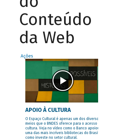
do
Conteúdo
da Web
Ações
APOIO À CULTURA
O Espaço Cultural é apenas um dos diversos
meios que o BNDES oferece para o acesso à
cultura. Veja no vídeo como o Banco apoiou
uma das mais incríveis bibliotecas do Brasil e
como investe no setor cultural.