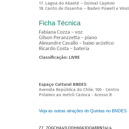
17. Lagoa do Abaeté – Dorival Caymmi
18. Canto de Ossanha – Baden Powell e Vinic
Ficha Técnica
Fabiana Cozza – voz
Gilson Peranzzetta – piano
Alexandre Cavallo – baixo acústico
Ricardo Costa – bateria
Classificação: LIVRE
Espaço Cultural BNDES
Avenida República do Chile, 100 - Centro
Próximo ao metrô Carioca - Acesso B
Veja as outras atrações do Quintas no BNDES
Z7_7QGCHA41LODH60A3OQA8RN14L4