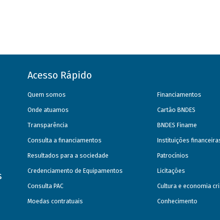
Acesso Rápido
Quem somos
Financiamentos
Onde atuamos
Cartão BNDES
Transparência
BNDES Finame
Consulta a financiamentos
Instituições financeir
Resultados para a sociedade
Patrocínios
Credenciamento de Equipamentos
Licitações
s
Consulta PAC
Cultura e economia cri
Moedas contratuais
Conhecimento