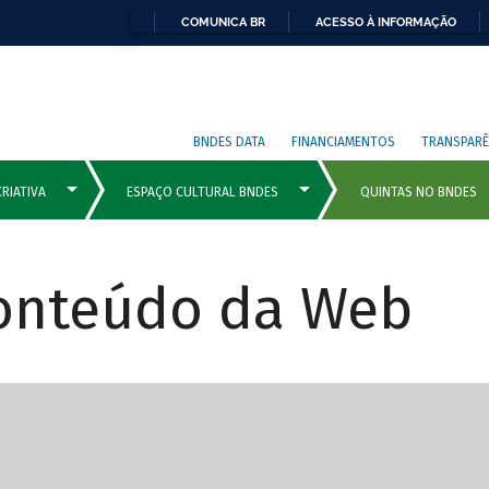
COMUNICA BR
ACESSO À INFORMAÇÃO
BNDES DATA
FINANCIAMENTOS
TRANSPARÊ
Conteúdo da Web
cipais com rola