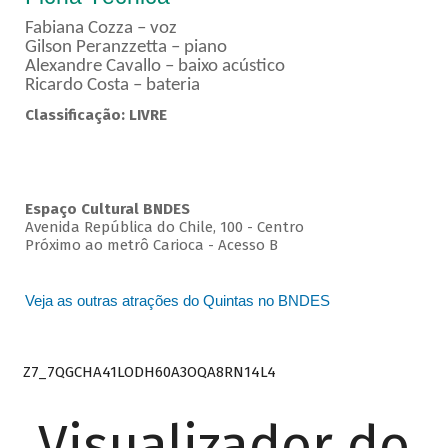
Fabiana Cozza – voz
Gilson Peranzzetta – piano
Alexandre Cavallo – baixo acústico
Ricardo Costa – bateria
Classificação: LIVRE
Espaço Cultural BNDES
Avenida República do Chile, 100 - Centro
Próximo ao metrô Carioca - Acesso B
Veja as outras atrações do Quintas no BNDES
Z7_7QGCHA41LODH60A3OQA8RN14L4
Visualizador do