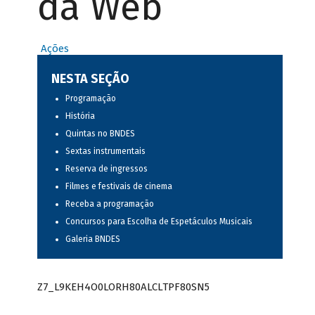
da Web
Ações
NESTA SEÇÃO
Programação
História
Quintas no BNDES
Sextas instrumentais
Reserva de ingressos
Filmes e festivais de cinema
Receba a programação
Concursos para Escolha de Espetáculos Musicais
Galeria BNDES
Z7_L9KEH4O0LORH80ALCLTPF80SN5