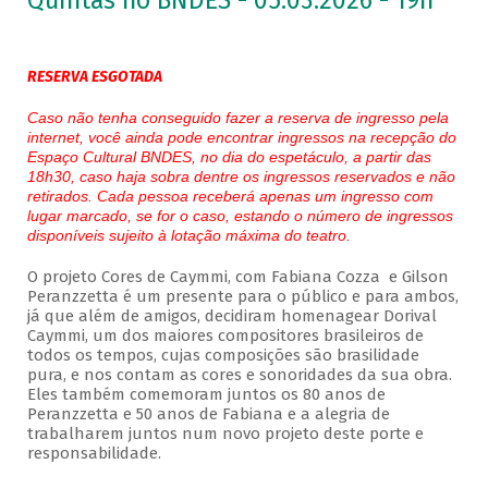
Quintas no BNDES - 05.03.2026 - 19h
RESERVA ESGOTADA
Caso não tenha conseguido fazer a reserva de ingresso pela
internet, você ainda pode encontrar ingressos na recepção do
Espaço Cultural BNDES, no dia do espetáculo, a partir das
18h30, caso haja sobra dentre os ingressos reservados e não
retirados. Cada pessoa receberá apenas um ingresso com
lugar marcado, se for o caso, estando o número de ingressos
disponíveis sujeito à lotação máxima do teatro.
O projeto Cores de Caymmi, com Fabiana Cozza e Gilson
Peranzzetta é um presente para o público e para ambos,
já que além de amigos, decidiram homenagear Dorival
Caymmi, um dos maiores compositores brasileiros de
todos os tempos, cujas composições são brasilidade
pura, e nos contam as cores e sonoridades da sua obra.
Eles também comemoram juntos os 80 anos de
Peranzzetta e 50 anos de Fabiana e a alegria de
trabalharem juntos num novo projeto deste porte e
responsabilidade.