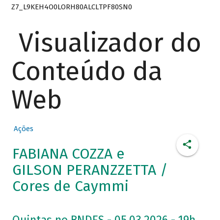
Z7_L9KEH4O0LORH80ALCLTPF80SN0
Visualizador do
Conteúdo da
Web
Ações
FABIANA COZZA e
GILSON PERANZZETTA /
Cores de Caymmi