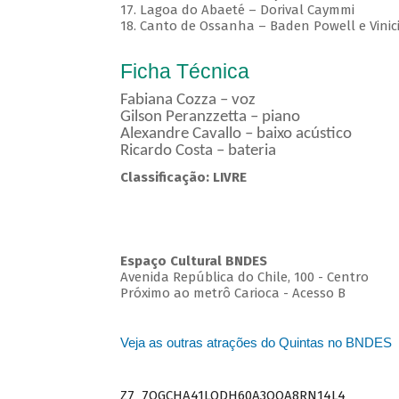
17. Lagoa do Abaeté – Dorival Caymmi
18. Canto de Ossanha – Baden Powell e Vinic
Ficha Técnica
Fabiana Cozza – voz
Gilson Peranzzetta – piano
Alexandre Cavallo – baixo acústico
Ricardo Costa – bateria
Classificação: LIVRE
Espaço Cultural BNDES
Avenida República do Chile, 100 - Centro
Próximo ao metrô Carioca - Acesso B
Veja as outras atrações do Quintas no BNDES
Z7_7QGCHA41LODH60A3OQA8RN14L4