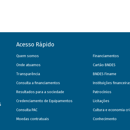
Acesso Rápido
Quem somos
Financiamentos
Onde atuamos
Cartão BNDES
Transparência
BNDES Finame
Consulta a financiamentos
Instituições financeir
Resultados para a sociedade
Patrocínios
Credenciamento de Equipamentos
Licitações
s
Consulta PAC
Cultura e economia cri
Moedas contratuais
Conhecimento