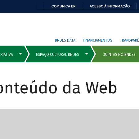
COMUNICA BR
ACESSO À INFORMAÇÃO
BNDES DATA
FINANCIAMENTOS
TRANSPARÊ
Conteúdo da Web
cipais com rola