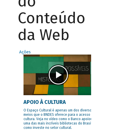
do
Conteúdo
da Web
Ações
APOIO À CULTURA
O Espaço Cultural é apenas um dos diversos
meios que o BNDES oferece para o acesso à
cultura. Veja no vídeo como o Banco apoiou
uma das mais incríveis bibliotecas do Brasil e
como investe no setor cultural.