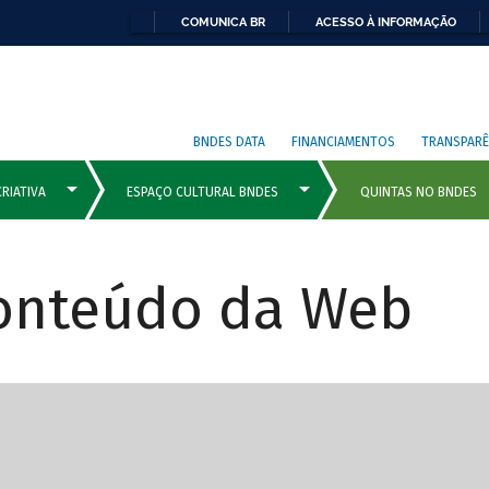
COMUNICA BR
ACESSO À INFORMAÇÃO
BNDES DATA
FINANCIAMENTOS
TRANSPARÊ
Conteúdo da Web
cipais com rola