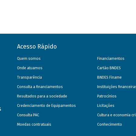
Acesso Rápido
Quem somos
Financiamentos
Onde atuamos
Cartão BNDES
Transparência
BNDES Finame
Consulta a financiamentos
Instituições financeir
Resultados para a sociedade
Patrocínios
Credenciamento de Equipamentos
Licitações
s
Consulta PAC
Cultura e economia cri
Moedas contratuais
Conhecimento