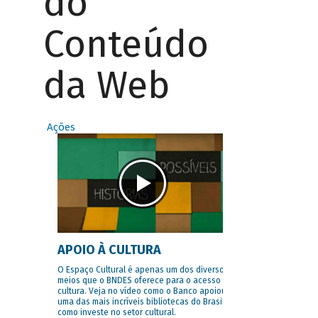
do
Conteúdo
da Web
Ações
APOIO À CULTURA
O Espaço Cultural é apenas um dos diversos
meios que o BNDES oferece para o acesso à
cultura. Veja no vídeo como o Banco apoiou
uma das mais incríveis bibliotecas do Brasil e
como investe no setor cultural.