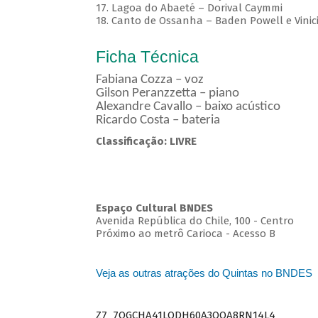
17. Lagoa do Abaeté – Dorival Caymmi
18. Canto de Ossanha – Baden Powell e Vinic
Ficha Técnica
Fabiana Cozza – voz
Gilson Peranzzetta – piano
Alexandre Cavallo – baixo acústico
Ricardo Costa – bateria
Classificação: LIVRE
Espaço Cultural BNDES
Avenida República do Chile, 100 - Centro
Próximo ao metrô Carioca - Acesso B
Veja as outras atrações do Quintas no BNDES
Z7_7QGCHA41LODH60A3OQA8RN14L4