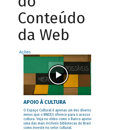
do
Conteúdo
da Web
Ações
APOIO À CULTURA
O Espaço Cultural é apenas um dos diversos
meios que o BNDES oferece para o acesso à
cultura. Veja no vídeo como o Banco apoiou
uma das mais incríveis bibliotecas do Brasil e
como investe no setor cultural.