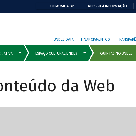
COMUNICA BR
ACESSO À INFORMAÇÃO
BNDES DATA
FINANCIAMENTOS
TRANSPARÊ
Conteúdo da Web
cipais com rola