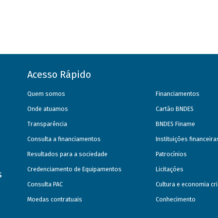
Acesso Rápido
Quem somos
Financiamentos
Onde atuamos
Cartão BNDES
Transparência
BNDES Finame
Consulta a financiamentos
Instituições financeir
Resultados para a sociedade
Patrocínios
Credenciamento de Equipamentos
Licitações
s
Consulta PAC
Cultura e economia cri
Moedas contratuais
Conhecimento