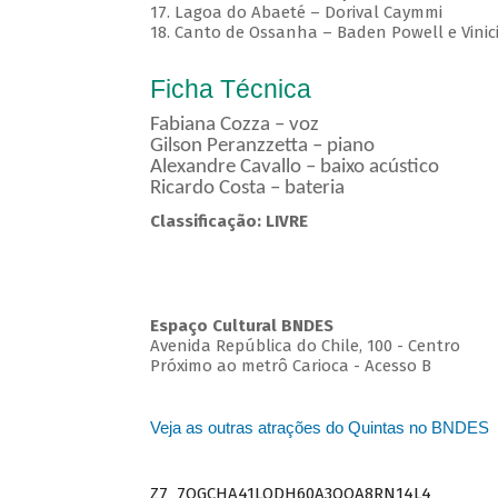
17. Lagoa do Abaeté – Dorival Caymmi
18. Canto de Ossanha – Baden Powell e Vinic
Ficha Técnica
Fabiana Cozza – voz
Gilson Peranzzetta – piano
Alexandre Cavallo – baixo acústico
Ricardo Costa – bateria
Classificação: LIVRE
Espaço Cultural BNDES
Avenida República do Chile, 100 - Centro
Próximo ao metrô Carioca - Acesso B
Veja as outras atrações do Quintas no BNDES
Z7_7QGCHA41LODH60A3OQA8RN14L4