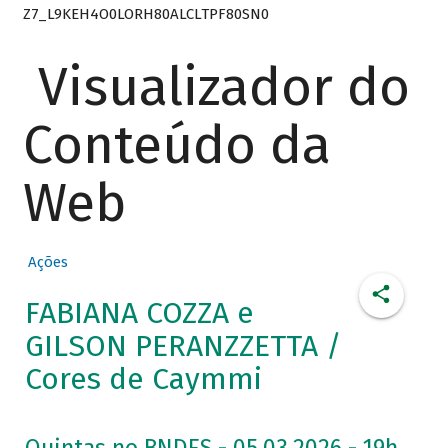
Z7_L9KEH4O0LORH80ALCLTPF80SN0
Visualizador do
Conteúdo da
Web
Ações
FABIANA COZZA e
GILSON PERANZZETTA /
Cores de Caymmi