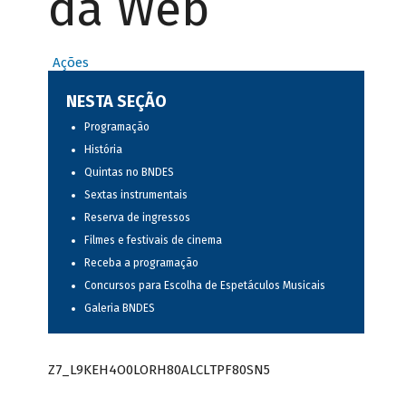
da Web
Ações
NESTA SEÇÃO
Programação
História
Quintas no BNDES
Sextas instrumentais
Reserva de ingressos
Filmes e festivais de cinema
Receba a programação
Concursos para Escolha de Espetáculos Musicais
Galeria BNDES
Z7_L9KEH4O0LORH80ALCLTPF80SN5