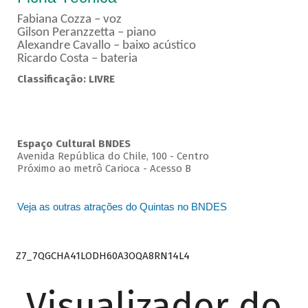
Fabiana Cozza – voz
Gilson Peranzzetta – piano
Alexandre Cavallo – baixo acústico
Ricardo Costa – bateria
Classificação: LIVRE
Espaço Cultural BNDES
Avenida República do Chile, 100 - Centro
Próximo ao metrô Carioca - Acesso B
Veja as outras atrações do Quintas no BNDES
Z7_7QGCHA41LODH60A3OQA8RN14L4
Visualizador do