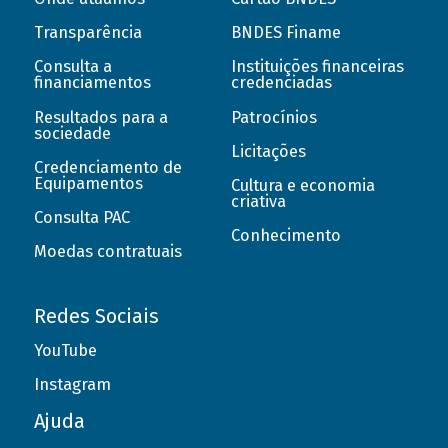
Transparência
BNDES Finame
Consulta a
Instituições financeiras
financiamentos
credenciadas
Resultados para a
Patrocínios
sociedade
Licitações
Credenciamento de
Equipamentos
Cultura e economia
criativa
Consulta PAC
Conhecimento
Moedas contratuais
Redes Sociais
YouTube
Instagram
Ajuda