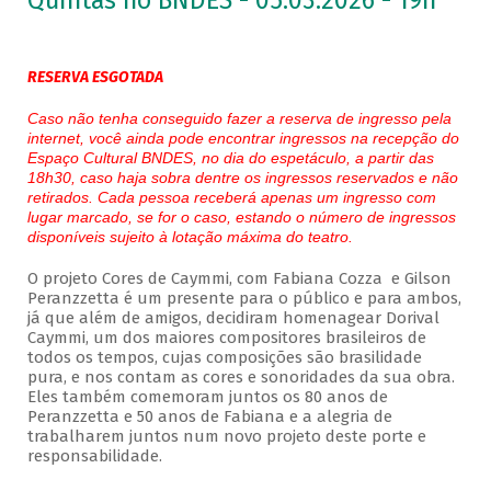
Quintas no BNDES - 05.03.2026 - 19h
RESERVA ESGOTADA
Caso não tenha conseguido fazer a reserva de ingresso pela
internet, você ainda pode encontrar ingressos na recepção do
Espaço Cultural BNDES, no dia do espetáculo, a partir das
18h30, caso haja sobra dentre os ingressos reservados e não
retirados. Cada pessoa receberá apenas um ingresso com
lugar marcado, se for o caso, estando o número de ingressos
disponíveis sujeito à lotação máxima do teatro.
O projeto Cores de Caymmi, com Fabiana Cozza e Gilson
Peranzzetta é um presente para o público e para ambos,
já que além de amigos, decidiram homenagear Dorival
Caymmi, um dos maiores compositores brasileiros de
todos os tempos, cujas composições são brasilidade
pura, e nos contam as cores e sonoridades da sua obra.
Eles também comemoram juntos os 80 anos de
Peranzzetta e 50 anos de Fabiana e a alegria de
trabalharem juntos num novo projeto deste porte e
responsabilidade.