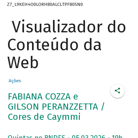
Z7_L9KEH4O0LORH80ALCLTPF80SN0
Visualizador do
Conteúdo da
Web
Ações
FABIANA COZZA e
GILSON PERANZZETTA /
Cores de Caymmi