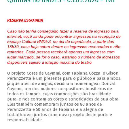
Quintas no BNDES - 05.03.2026 - 19h
RESERVA ESGOTADA
Caso não tenha conseguido fazer a reserva de ingresso pela
internet, você ainda pode encontrar ingressos na recepção do
Espaço Cultural BNDES, no dia do espetáculo, a partir das
18h30, caso haja sobra dentre os ingressos reservados e não
retirados. Cada pessoa receberá apenas um ingresso com
lugar marcado, se for o caso, estando o número de ingressos
disponíveis sujeito à lotação máxima do teatro.
O projeto Cores de Caymmi, com Fabiana Cozza e Gilson
Peranzzetta é um presente para o público e para ambos,
já que além de amigos, decidiram homenagear Dorival
Caymmi, um dos maiores compositores brasileiros de
todos os tempos, cujas composições são brasilidade
pura, e nos contam as cores e sonoridades da sua obra.
Eles também comemoram juntos os 80 anos de
Peranzzetta e 50 anos de Fabiana e a alegria de
trabalharem juntos num novo projeto deste porte e
responsabilidade.