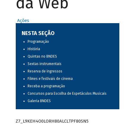
da Web
Ações
NESTA SEÇÃO
Programação
História
Quintas no BNDES
Sextas instrumentais
Reserva de ingressos
Filmes e festivais de cinema
Receba a programação
Concursos para Escolha de Espetáculos Musicais
Galeria BNDES
Z7_L9KEH4O0LORH80ALCLTPF80SN5