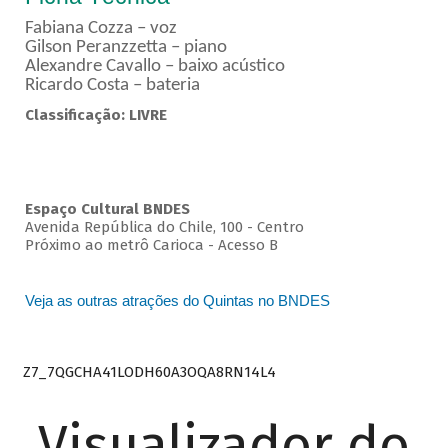
Fabiana Cozza – voz
Gilson Peranzzetta – piano
Alexandre Cavallo – baixo acústico
Ricardo Costa – bateria
Classificação: LIVRE
Espaço Cultural BNDES
Avenida República do Chile, 100 - Centro
Próximo ao metrô Carioca - Acesso B
Veja as outras atrações do Quintas no BNDES
Z7_7QGCHA41LODH60A3OQA8RN14L4
Visualizador do