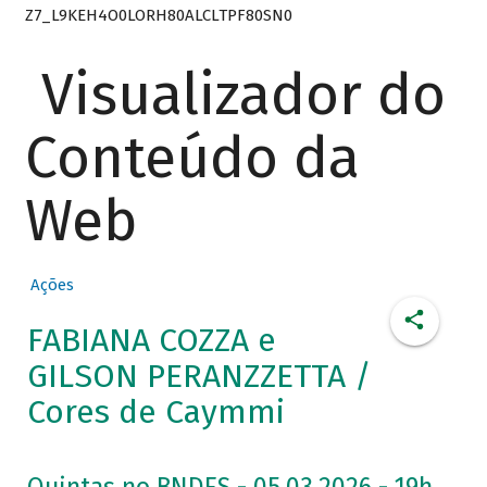
Z7_L9KEH4O0LORH80ALCLTPF80SN0
Visualizador do
Conteúdo da
Web
Ações
FABIANA COZZA e
GILSON PERANZZETTA /
Cores de Caymmi