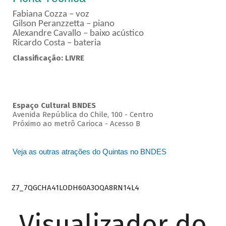
Fabiana Cozza – voz
Gilson Peranzzetta – piano
Alexandre Cavallo – baixo acústico
Ricardo Costa – bateria
Classificação: LIVRE
Espaço Cultural BNDES
Avenida República do Chile, 100 - Centro
Próximo ao metrô Carioca - Acesso B
Veja as outras atrações do Quintas no BNDES
Z7_7QGCHA41LODH60A3OQA8RN14L4
Visualizador do