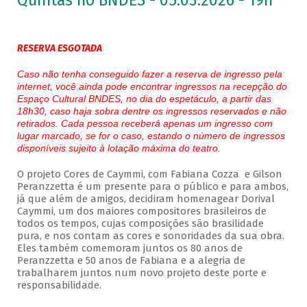
Quintas no BNDES - 05.03.2026 - 19h
RESERVA ESGOTADA
Caso não tenha conseguido fazer a reserva de ingresso pela
internet, você ainda pode encontrar ingressos na recepção do
Espaço Cultural BNDES, no dia do espetáculo, a partir das
18h30, caso haja sobra dentre os ingressos reservados e não
retirados. Cada pessoa receberá apenas um ingresso com
lugar marcado, se for o caso, estando o número de ingressos
disponíveis sujeito à lotação máxima do teatro.
O projeto Cores de Caymmi, com Fabiana Cozza e Gilson
Peranzzetta é um presente para o público e para ambos,
já que além de amigos, decidiram homenagear Dorival
Caymmi, um dos maiores compositores brasileiros de
todos os tempos, cujas composições são brasilidade
pura, e nos contam as cores e sonoridades da sua obra.
Eles também comemoram juntos os 80 anos de
Peranzzetta e 50 anos de Fabiana e a alegria de
trabalharem juntos num novo projeto deste porte e
responsabilidade.