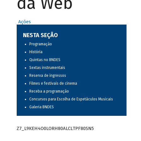
da Web
Ações
NESTA SEÇÃO
Programação
História
Quintas no BNDES
Sextas instrumentais
Reserva de ingressos
Filmes e festivais de cinema
Receba a programação
Concursos para Escolha de Espetáculos Musicais
Galeria BNDES
Z7_L9KEH4O0LORH80ALCLTPF80SN5