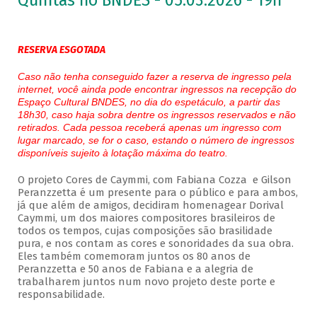
Quintas no BNDES - 05.03.2026 - 19h
RESERVA ESGOTADA
Caso não tenha conseguido fazer a reserva de ingresso pela
internet, você ainda pode encontrar ingressos na recepção do
Espaço Cultural BNDES, no dia do espetáculo, a partir das
18h30, caso haja sobra dentre os ingressos reservados e não
retirados. Cada pessoa receberá apenas um ingresso com
lugar marcado, se for o caso, estando o número de ingressos
disponíveis sujeito à lotação máxima do teatro.
O projeto Cores de Caymmi, com Fabiana Cozza e Gilson
Peranzzetta é um presente para o público e para ambos,
já que além de amigos, decidiram homenagear Dorival
Caymmi, um dos maiores compositores brasileiros de
todos os tempos, cujas composições são brasilidade
pura, e nos contam as cores e sonoridades da sua obra.
Eles também comemoram juntos os 80 anos de
Peranzzetta e 50 anos de Fabiana e a alegria de
trabalharem juntos num novo projeto deste porte e
responsabilidade.