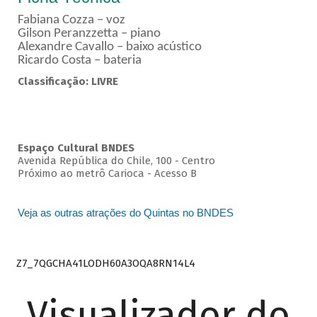
Fabiana Cozza – voz
Gilson Peranzzetta – piano
Alexandre Cavallo – baixo acústico
Ricardo Costa – bateria
Classificação: LIVRE
Espaço Cultural BNDES
Avenida República do Chile, 100 - Centro
Próximo ao metrô Carioca - Acesso B
Veja as outras atrações do Quintas no BNDES
Z7_7QGCHA41LODH60A3OQA8RN14L4
Visualizador do