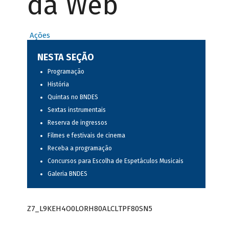
da Web
Ações
NESTA SEÇÃO
Programação
História
Quintas no BNDES
Sextas instrumentais
Reserva de ingressos
Filmes e festivais de cinema
Receba a programação
Concursos para Escolha de Espetáculos Musicais
Galeria BNDES
Z7_L9KEH4O0LORH80ALCLTPF80SN5