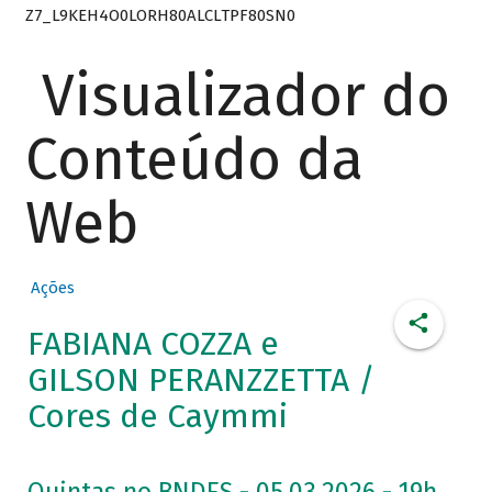
Z7_L9KEH4O0LORH80ALCLTPF80SN0
Visualizador do
Conteúdo da
Web
Ações
FABIANA COZZA e
GILSON PERANZZETTA /
Cores de Caymmi