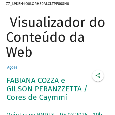
Z7_L9KEH4O0LORH80ALCLTPF80SN0
Visualizador do
Conteúdo da
Web
Ações
FABIANA COZZA e
GILSON PERANZZETTA /
Cores de Caymmi