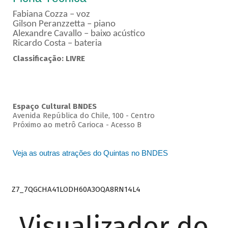
Fabiana Cozza – voz
Gilson Peranzzetta – piano
Alexandre Cavallo – baixo acústico
Ricardo Costa – bateria
Classificação: LIVRE
Espaço Cultural BNDES
Avenida República do Chile, 100 - Centro
Próximo ao metrô Carioca - Acesso B
Veja as outras atrações do Quintas no BNDES
Z7_7QGCHA41LODH60A3OQA8RN14L4
Visualizador do