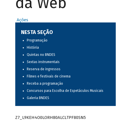
da Web
Ações
NESTA SEÇÃO
Programação
História
Quintas no BNDES
Sextas instrumentais
Reserva de ingressos
Filmes e festivais de cinema
Receba a programação
Concursos para Escolha de Espetáculos Musicais
Galeria BNDES
Z7_L9KEH4O0LORH80ALCLTPF80SN5