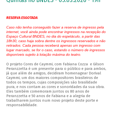
Quintas no BNDES - 05.03.2026 - 19h
RESERVA ESGOTADA
Caso não tenha conseguido fazer a reserva de ingresso pela
internet, você ainda pode encontrar ingressos na recepção do
Espaço Cultural BNDES, no dia do espetáculo, a partir das
18h30, caso haja sobra dentre os ingressos reservados e não
retirados. Cada pessoa receberá apenas um ingresso com
lugar marcado, se for o caso, estando o número de ingressos
disponíveis sujeito à lotação máxima do teatro.
O projeto Cores de Caymmi, com Fabiana Cozza e Gilson
Peranzzetta é um presente para o público e para ambos,
já que além de amigos, decidiram homenagear Dorival
Caymmi, um dos maiores compositores brasileiros de
todos os tempos, cujas composições são brasilidade
pura, e nos contam as cores e sonoridades da sua obra.
Eles também comemoram juntos os 80 anos de
Peranzzetta e 50 anos de Fabiana e a alegria de
trabalharem juntos num novo projeto deste porte e
responsabilidade.