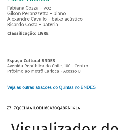
Fabiana Cozza – voz
Gilson Peranzzetta – piano
Alexandre Cavallo – baixo acústico
Ricardo Costa – bateria
Classificação: LIVRE
Espaço Cultural BNDES
Avenida República do Chile, 100 - Centro
Próximo ao metrô Carioca - Acesso B
Veja as outras atrações do Quintas no BNDES
Z7_7QGCHA41LODH60A3OQA8RN14L4
Visualizador do