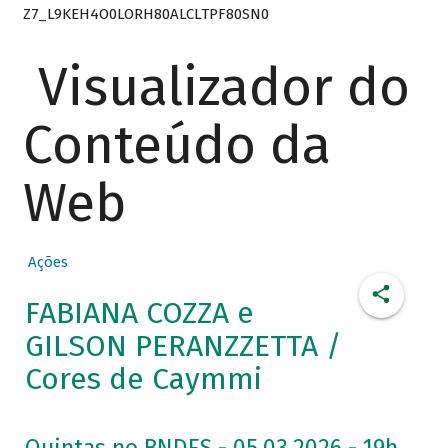
Z7_L9KEH4O0LORH80ALCLTPF80SN0
Visualizador do
Conteúdo da
Web
Ações
FABIANA COZZA e
GILSON PERANZZETTA /
Cores de Caymmi