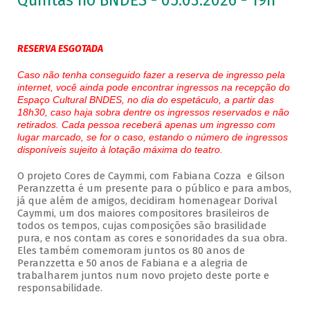
Quintas no BNDES - 05.03.2026 - 19h
RESERVA ESGOTADA
Caso não tenha conseguido fazer a reserva de ingresso pela
internet, você ainda pode encontrar ingressos na recepção do
Espaço Cultural BNDES, no dia do espetáculo, a partir das
18h30, caso haja sobra dentre os ingressos reservados e não
retirados. Cada pessoa receberá apenas um ingresso com
lugar marcado, se for o caso, estando o número de ingressos
disponíveis sujeito à lotação máxima do teatro.
O projeto Cores de Caymmi, com Fabiana Cozza e Gilson
Peranzzetta é um presente para o público e para ambos,
já que além de amigos, decidiram homenagear Dorival
Caymmi, um dos maiores compositores brasileiros de
todos os tempos, cujas composições são brasilidade
pura, e nos contam as cores e sonoridades da sua obra.
Eles também comemoram juntos os 80 anos de
Peranzzetta e 50 anos de Fabiana e a alegria de
trabalharem juntos num novo projeto deste porte e
responsabilidade.