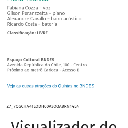
Fabiana Cozza – voz
Gilson Peranzzetta – piano
Alexandre Cavallo – baixo acústico
Ricardo Costa – bateria
Classificação: LIVRE
Espaço Cultural BNDES
Avenida República do Chile, 100 - Centro
Próximo ao metrô Carioca - Acesso B
Veja as outras atrações do Quintas no BNDES
Z7_7QGCHA41LODH60A3OQA8RN14L4
Visualizador do