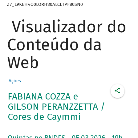
Z7_L9KEH4O0LORH80ALCLTPF80SN0
Visualizador do
Conteúdo da
Web
Ações
FABIANA COZZA e
GILSON PERANZZETTA /
Cores de Caymmi