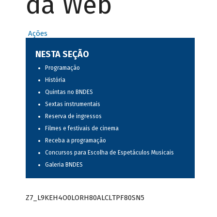
da Web
Ações
NESTA SEÇÃO
Programação
História
Quintas no BNDES
Sextas instrumentais
Reserva de ingressos
Filmes e festivais de cinema
Receba a programação
Concursos para Escolha de Espetáculos Musicais
Galeria BNDES
Z7_L9KEH4O0LORH80ALCLTPF80SN5