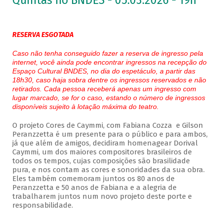
Quintas no BNDES - 05.03.2026 - 19h
RESERVA ESGOTADA
Caso não tenha conseguido fazer a reserva de ingresso pela
internet, você ainda pode encontrar ingressos na recepção do
Espaço Cultural BNDES, no dia do espetáculo, a partir das
18h30, caso haja sobra dentre os ingressos reservados e não
retirados. Cada pessoa receberá apenas um ingresso com
lugar marcado, se for o caso, estando o número de ingressos
disponíveis sujeito à lotação máxima do teatro.
O projeto Cores de Caymmi, com Fabiana Cozza e Gilson
Peranzzetta é um presente para o público e para ambos,
já que além de amigos, decidiram homenagear Dorival
Caymmi, um dos maiores compositores brasileiros de
todos os tempos, cujas composições são brasilidade
pura, e nos contam as cores e sonoridades da sua obra.
Eles também comemoram juntos os 80 anos de
Peranzzetta e 50 anos de Fabiana e a alegria de
trabalharem juntos num novo projeto deste porte e
responsabilidade.