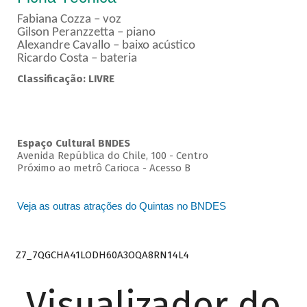
Fabiana Cozza – voz
Gilson Peranzzetta – piano
Alexandre Cavallo – baixo acústico
Ricardo Costa – bateria
Classificação: LIVRE
Espaço Cultural BNDES
Avenida República do Chile, 100 - Centro
Próximo ao metrô Carioca - Acesso B
Veja as outras atrações do Quintas no BNDES
Z7_7QGCHA41LODH60A3OQA8RN14L4
Visualizador do