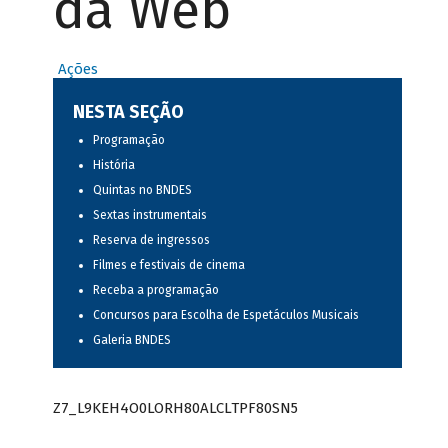
da Web
Ações
NESTA SEÇÃO
Programação
História
Quintas no BNDES
Sextas instrumentais
Reserva de ingressos
Filmes e festivais de cinema
Receba a programação
Concursos para Escolha de Espetáculos Musicais
Galeria BNDES
Z7_L9KEH4O0LORH80ALCLTPF80SN5