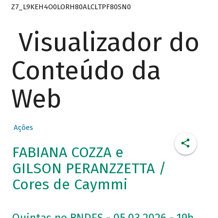
Z7_L9KEH4O0LORH80ALCLTPF80SN0
Visualizador do
Conteúdo da
Web
Ações
FABIANA COZZA e
GILSON PERANZZETTA /
Cores de Caymmi