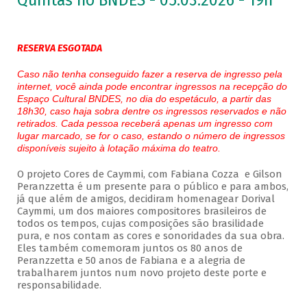
Quintas no BNDES - 05.03.2026 - 19h
RESERVA ESGOTADA
Caso não tenha conseguido fazer a reserva de ingresso pela
internet, você ainda pode encontrar ingressos na recepção do
Espaço Cultural BNDES, no dia do espetáculo, a partir das
18h30, caso haja sobra dentre os ingressos reservados e não
retirados. Cada pessoa receberá apenas um ingresso com
lugar marcado, se for o caso, estando o número de ingressos
disponíveis sujeito à lotação máxima do teatro.
O projeto Cores de Caymmi, com Fabiana Cozza e Gilson
Peranzzetta é um presente para o público e para ambos,
já que além de amigos, decidiram homenagear Dorival
Caymmi, um dos maiores compositores brasileiros de
todos os tempos, cujas composições são brasilidade
pura, e nos contam as cores e sonoridades da sua obra.
Eles também comemoram juntos os 80 anos de
Peranzzetta e 50 anos de Fabiana e a alegria de
trabalharem juntos num novo projeto deste porte e
responsabilidade.