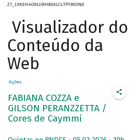
Z7_L9KEH4O0LORH80ALCLTPF80SN0
Visualizador do
Conteúdo da
Web
Ações
FABIANA COZZA e
GILSON PERANZZETTA /
Cores de Caymmi