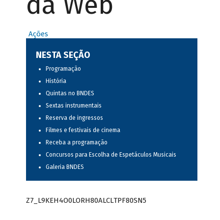
da Web
Ações
NESTA SEÇÃO
Programação
História
Quintas no BNDES
Sextas instrumentais
Reserva de ingressos
Filmes e festivais de cinema
Receba a programação
Concursos para Escolha de Espetáculos Musicais
Galeria BNDES
Z7_L9KEH4O0LORH80ALCLTPF80SN5