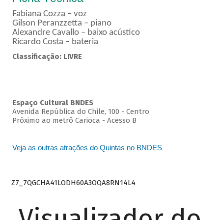
Fabiana Cozza – voz
Gilson Peranzzetta – piano
Alexandre Cavallo – baixo acústico
Ricardo Costa – bateria
Classificação: LIVRE
Espaço Cultural BNDES
Avenida República do Chile, 100 - Centro
Próximo ao metrô Carioca - Acesso B
Veja as outras atrações do Quintas no BNDES
Z7_7QGCHA41LODH60A3OQA8RN14L4
Visualizador do