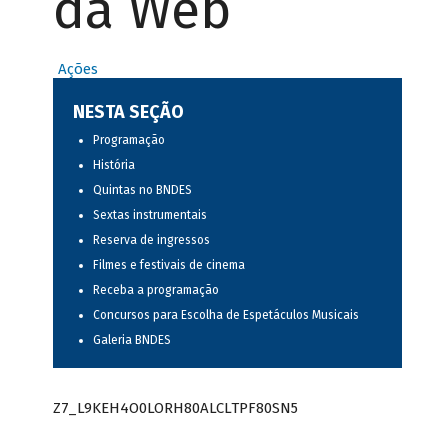
da Web
Ações
NESTA SEÇÃO
Programação
História
Quintas no BNDES
Sextas instrumentais
Reserva de ingressos
Filmes e festivais de cinema
Receba a programação
Concursos para Escolha de Espetáculos Musicais
Galeria BNDES
Z7_L9KEH4O0LORH80ALCLTPF80SN5