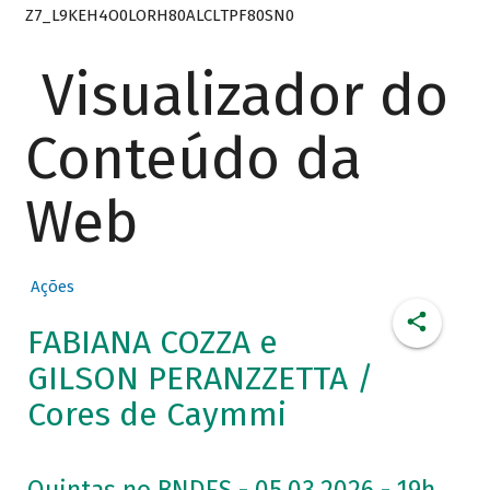
Z7_L9KEH4O0LORH80ALCLTPF80SN0
Visualizador do
Conteúdo da
Web
Ações
FABIANA COZZA e
GILSON PERANZZETTA /
Cores de Caymmi