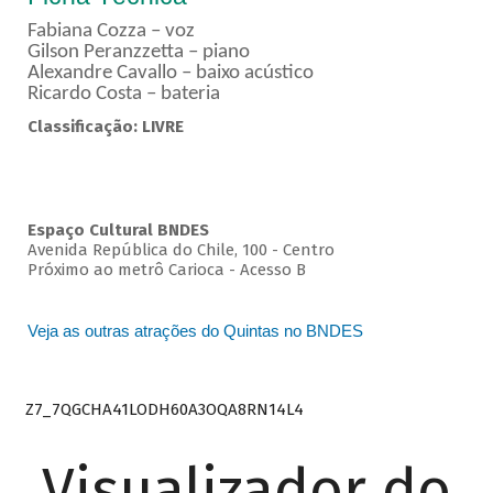
Fabiana Cozza – voz
Gilson Peranzzetta – piano
Alexandre Cavallo – baixo acústico
Ricardo Costa – bateria
Classificação: LIVRE
Espaço Cultural BNDES
Avenida República do Chile, 100 - Centro
Próximo ao metrô Carioca - Acesso B
Veja as outras atrações do Quintas no BNDES
Z7_7QGCHA41LODH60A3OQA8RN14L4
Visualizador do