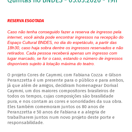
Quintas no BNDES - 05.03.2026 - 19h
RESERVA ESGOTADA
Caso não tenha conseguido fazer a reserva de ingresso pela
internet, você ainda pode encontrar ingressos na recepção do
Espaço Cultural BNDES, no dia do espetáculo, a partir das
18h30, caso haja sobra dentre os ingressos reservados e não
retirados. Cada pessoa receberá apenas um ingresso com
lugar marcado, se for o caso, estando o número de ingressos
disponíveis sujeito à lotação máxima do teatro.
O projeto Cores de Caymmi, com Fabiana Cozza e Gilson
Peranzzetta é um presente para o público e para ambos,
já que além de amigos, decidiram homenagear Dorival
Caymmi, um dos maiores compositores brasileiros de
todos os tempos, cujas composições são brasilidade
pura, e nos contam as cores e sonoridades da sua obra.
Eles também comemoram juntos os 80 anos de
Peranzzetta e 50 anos de Fabiana e a alegria de
trabalharem juntos num novo projeto deste porte e
responsabilidade.