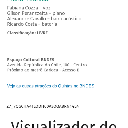
Fabiana Cozza – voz
Gilson Peranzzetta – piano
Alexandre Cavallo – baixo acústico
Ricardo Costa – bateria
Classificação: LIVRE
Espaço Cultural BNDES
Avenida República do Chile, 100 - Centro
Próximo ao metrô Carioca - Acesso B
Veja as outras atrações do Quintas no BNDES
Z7_7QGCHA41LODH60A3OQA8RN14L4
Visualizador do