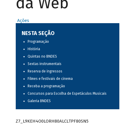
da Web
Ações
NESTA SEÇÃO
Programação
História
Quintas no BNDES
Sextas instrumentais
Reserva de ingressos
Filmes e festivais de cinema
Receba a programação
Concursos para Escolha de Espetáculos Musicais
Galeria BNDES
Z7_L9KEH4O0LORH80ALCLTPF80SN5