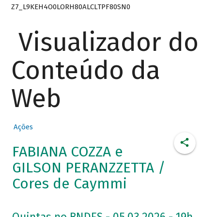
Z7_L9KEH4O0LORH80ALCLTPF80SN0
Visualizador do
Conteúdo da
Web
Ações
FABIANA COZZA e
GILSON PERANZZETTA /
Cores de Caymmi