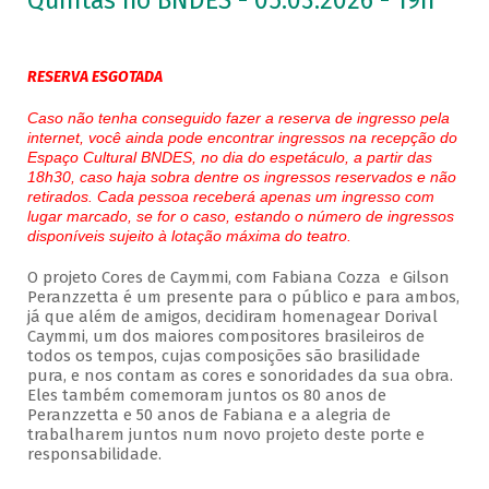
Quintas no BNDES - 05.03.2026 - 19h
RESERVA ESGOTADA
Caso não tenha conseguido fazer a reserva de ingresso pela
internet, você ainda pode encontrar ingressos na recepção do
Espaço Cultural BNDES, no dia do espetáculo, a partir das
18h30, caso haja sobra dentre os ingressos reservados e não
retirados. Cada pessoa receberá apenas um ingresso com
lugar marcado, se for o caso, estando o número de ingressos
disponíveis sujeito à lotação máxima do teatro.
O projeto Cores de Caymmi, com Fabiana Cozza e Gilson
Peranzzetta é um presente para o público e para ambos,
já que além de amigos, decidiram homenagear Dorival
Caymmi, um dos maiores compositores brasileiros de
todos os tempos, cujas composições são brasilidade
pura, e nos contam as cores e sonoridades da sua obra.
Eles também comemoram juntos os 80 anos de
Peranzzetta e 50 anos de Fabiana e a alegria de
trabalharem juntos num novo projeto deste porte e
responsabilidade.