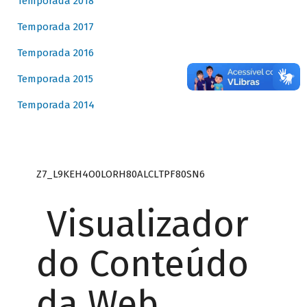
Temporada 2018
Temporada 2017
Temporada 2016
Temporada 2015
Temporada 2014
Z7_L9KEH4O0LORH80ALCLTPF80SN6
Visualizador
do Conteúdo
da Web