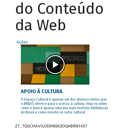
do Conteúdo
da Web
Ações
APOIO À CULTURA
O Espaço Cultural é apenas um dos diversos meios que
o BNDES oferece para o acesso à cultura. Veja no vídeo
como o Banco apoiou uma das mais incríveis bibliotecas
do Brasil e como investe no setor cultural.
Z7_7QGCHA41LODH60A3OQA8RN1457