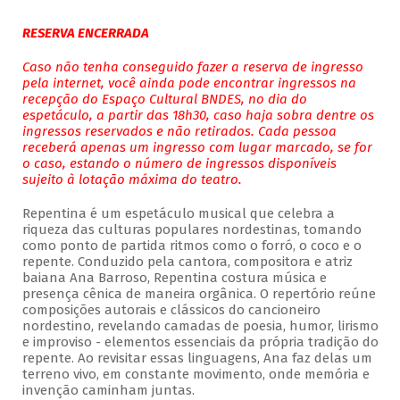
RESERVA ENCERRADA
Caso não tenha conseguido fazer a reserva de ingresso
pela internet, você ainda pode encontrar ingressos na
recepção do Espaço Cultural BNDES, no dia do
espetáculo, a partir das 18h30, caso haja sobra dentre os
ingressos reservados e não retirados. Cada pessoa
receberá apenas um ingresso com lugar marcado, se for
o caso, estando o número de ingressos disponíveis
sujeito à lotação máxima do teatro.
Repentina é um espetáculo musical que celebra a
riqueza das culturas populares nordestinas, tomando
como ponto de partida ritmos como o forró, o coco e o
repente. Conduzido pela cantora, compositora e atriz
baiana Ana Barroso, Repentina costura música e
presença cênica de maneira orgânica. O repertório reúne
composições autorais e clássicos do cancioneiro
nordestino, revelando camadas de poesia, humor, lirismo
e improviso - elementos essenciais da própria tradição do
repente. Ao revisitar essas linguagens, Ana faz delas um
terreno vivo, em constante movimento, onde memória e
invenção caminham juntas.