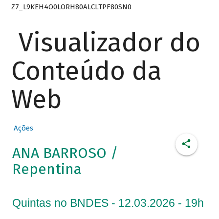
Z7_L9KEH4O0LORH80ALCLTPF80SN0
Visualizador do
Conteúdo da
Web
Ações
ANA BARROSO /
Repentina
Quintas no BNDES - 12.03.2026 - 19h