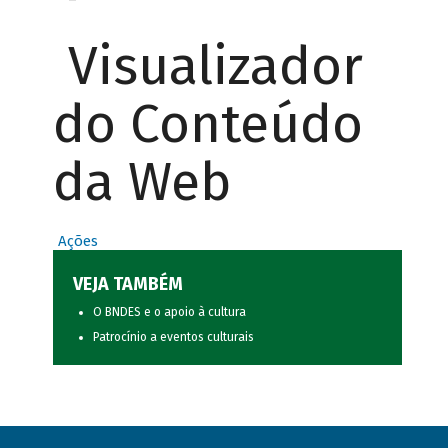
Visualizador
do Conteúdo
da Web
Ações
VEJA TAMBÉM
O BNDES e o apoio à cultura
Patrocínio a eventos culturais