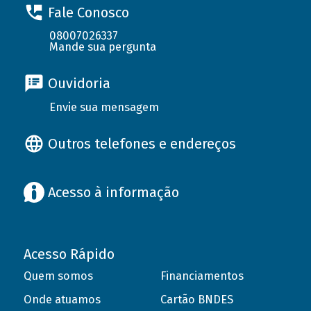
Fale Conosco
08007026337
Mande sua pergunta
Ouvidoria
Envie sua mensagem
Outros telefones e endereços
Acesso à informação
Acesso Rápido
Quem somos
Financiamentos
Onde atuamos
Cartão BNDES