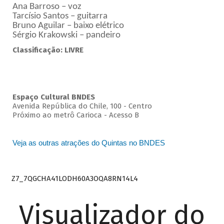
Ana Barroso – voz
Tarcísio Santos – guitarra
Bruno Aguilar – baixo elétrico
Sérgio Krakowski – pandeiro
Classificação: LIVRE
Espaço Cultural BNDES
Avenida República do Chile, 100 - Centro
Próximo ao metrô Carioca - Acesso B
Veja as outras atrações do Quintas no BNDES
Z7_7QGCHA41LODH60A3OQA8RN14L4
Visualizador do