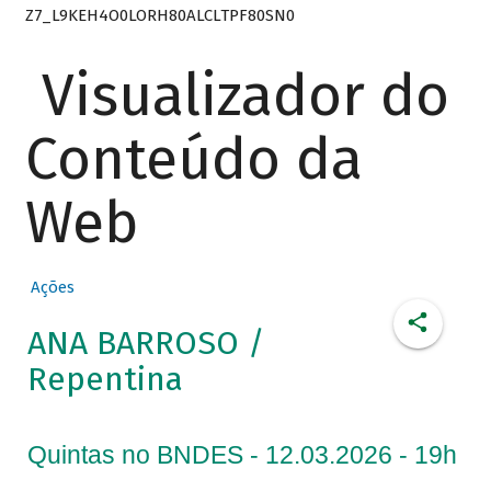
Z7_L9KEH4O0LORH80ALCLTPF80SN0
Visualizador do
Conteúdo da
Web
Ações
ANA BARROSO /
Repentina
Quintas no BNDES - 12.03.2026 - 19h