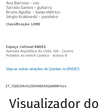
Ana Barroso – voz
Tarcísio Santos – guitarra
Bruno Aguilar – baixo elétrico
Sérgio Krakowski – pandeiro
Classificação: LIVRE
Espaço Cultural BNDES
Avenida República do Chile, 100 - Centro
Próximo ao metrô Carioca - Acesso B
Veja as outras atrações do Quintas no BNDES
Z7_7QGCHA41LODH60A3OQA8RN14L4
Visualizador do