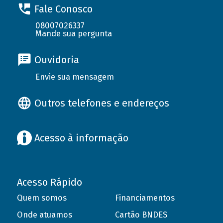
Fale Conosco
08007026337
Mande sua pergunta
Ouvidoria
Envie sua mensagem
Outros telefones e endereços
Acesso à informação
Acesso Rápido
Quem somos
Financiamentos
Onde atuamos
Cartão BNDES