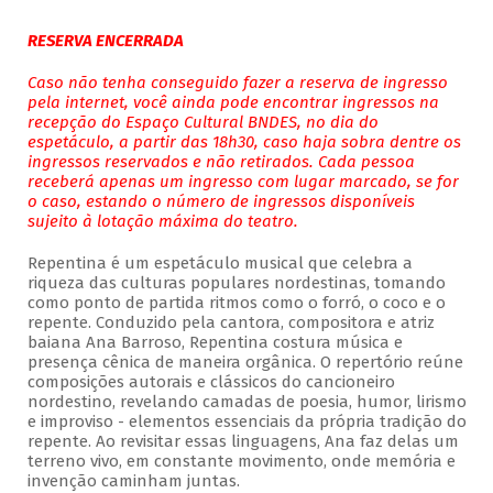
RESERVA ENCERRADA
Caso não tenha conseguido fazer a reserva de ingresso
pela internet, você ainda pode encontrar ingressos na
recepção do Espaço Cultural BNDES, no dia do
espetáculo, a partir das 18h30, caso haja sobra dentre os
ingressos reservados e não retirados. Cada pessoa
receberá apenas um ingresso com lugar marcado, se for
o caso, estando o número de ingressos disponíveis
sujeito à lotação máxima do teatro.
Repentina é um espetáculo musical que celebra a
riqueza das culturas populares nordestinas, tomando
como ponto de partida ritmos como o forró, o coco e o
repente. Conduzido pela cantora, compositora e atriz
baiana Ana Barroso, Repentina costura música e
presença cênica de maneira orgânica. O repertório reúne
composições autorais e clássicos do cancioneiro
nordestino, revelando camadas de poesia, humor, lirismo
e improviso - elementos essenciais da própria tradição do
repente. Ao revisitar essas linguagens, Ana faz delas um
terreno vivo, em constante movimento, onde memória e
invenção caminham juntas.