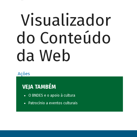
Visualizador
do Conteúdo
da Web
Ações
VEJA TAMBÉM
O BNDES e o apoio à cultura
Patrocínio a eventos culturais