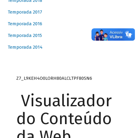
Temporada 2018
Temporada 2017
Temporada 2016
Temporada 2015
Temporada 2014
Z7_L9KEH4O0LORH80ALCLTPF80SN6
Visualizador
do Conteúdo
da Web