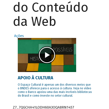
do Conteúdo
da Web
Ações
APOIO À CULTURA
O Espaço Cultural é apenas um dos diversos meios que
o BNDES oferece para o acesso à cultura. Veja no vídeo
como o Banco apoiou uma das mais incríveis bibliotecas
do Brasil e como investe no setor cultural.
Z7_7QGCHA41LODH60A3OQA8RN1457