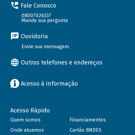
Fale Conosco
08007026337
Mande sua pergunta
Ouvidoria
Envie sua mensagem
Outros telefones e endereços
Acesso à informação
Acesso Rápido
Quem somos
Financiamentos
Onde atuamos
Cartão BNDES