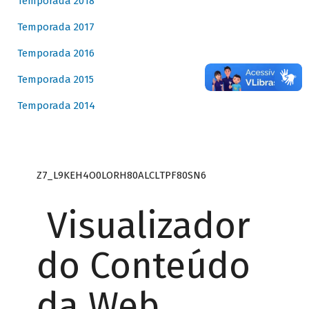
Temporada 2018
Temporada 2017
Temporada 2016
Temporada 2015
Temporada 2014
Z7_L9KEH4O0LORH80ALCLTPF80SN6
Visualizador
do Conteúdo
da Web