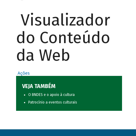
Visualizador
do Conteúdo
da Web
Ações
VEJA TAMBÉM
O BNDES e o apoio à cultura
Patrocínio a eventos culturais