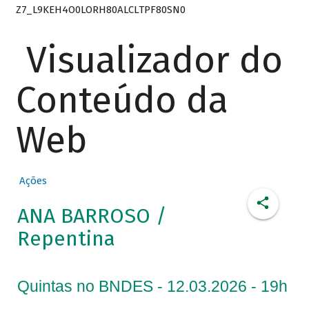
Z7_L9KEH4O0LORH80ALCLTPF80SN0
Visualizador do
Conteúdo da
Web
Ações
ANA BARROSO /
Repentina
Quintas no BNDES - 12.03.2026 - 19h