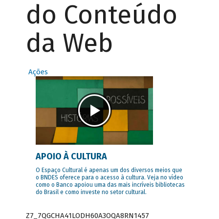
do Conteúdo
da Web
Ações
APOIO À CULTURA
O Espaço Cultural é apenas um dos diversos meios que
o BNDES oferece para o acesso à cultura. Veja no vídeo
como o Banco apoiou uma das mais incríveis bibliotecas
do Brasil e como investe no setor cultural.
Z7_7QGCHA41LODH60A3OQA8RN1457