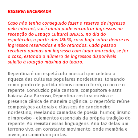
RESERVA ENCERRADA
Caso não tenha conseguido fazer a reserva de ingresso
pela internet, você ainda pode encontrar ingressos na
recepção do Espaço Cultural BNDES, no dia do
espetáculo, a partir das 18h30, caso haja sobra dentre os
ingressos reservados e não retirados. Cada pessoa
receberá apenas um ingresso com lugar marcado, se for
o caso, estando o número de ingressos disponíveis
sujeito à lotação máxima do teatro.
Repentina é um espetáculo musical que celebra a
riqueza das culturas populares nordestinas, tomando
como ponto de partida ritmos como o forró, o coco e o
repente. Conduzido pela cantora, compositora e atriz
baiana Ana Barroso, Repentina costura música e
presença cênica de maneira orgânica. O repertório reúne
composições autorais e clássicos do cancioneiro
nordestino, revelando camadas de poesia, humor, lirismo
e improviso - elementos essenciais da própria tradição do
repente. Ao revisitar essas linguagens, Ana faz delas um
terreno vivo, em constante movimento, onde memória e
invenção caminham juntas.