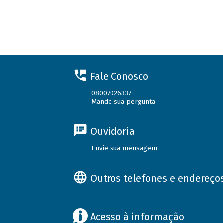
Fale Conosco
08007026337
Mande sua pergunta
Ouvidoria
Envie sua mensagem
Outros telefones e endereço
Acesso à informação