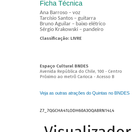
Ficha Técnica
Ana Barroso – voz
Tarcísio Santos – guitarra
Bruno Aguilar – baixo elétrico
Sérgio Krakowski – pandeiro
Classificação: LIVRE
Espaço Cultural BNDES
Avenida República do Chile, 100 - Centro
Próximo ao metrô Carioca - Acesso B
Veja as outras atrações do Quintas no BNDES
Z7_7QGCHA41LODH60A3OQA8RN14L4