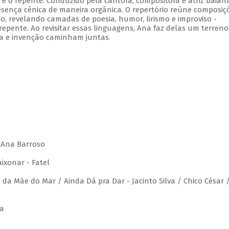
 e o repente. Conduzido pela cantora, compositora e atriz baian
sença cênica de maneira orgânica. O repertório reúne composiç
no, revelando camadas de poesia, humor, lirismo e improviso -
repente. Ao revisitar essas linguagens, Ana faz delas um terreno
a e invenção caminham juntas.
/ Ana Barroso
ixonar - Fatel
da Mãe do Mar / Ainda Dá pra Dar - Jacinto Silva / Chico César 
ra