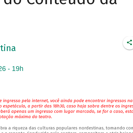
tina
26 - 19h
 ingresso pela internet, você ainda pode encontrar ingressos na
 espetáculo, a partir das 18h30, caso haja sobra dentre os ingre
eberá apenas um ingresso com lugar marcado, se for o caso, es
lotação máxima do teatro.
bra a riqueza das culturas populares nordestinas, tomando co