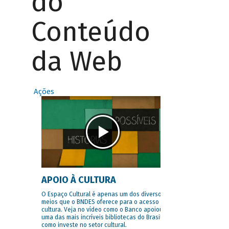
do
Conteúdo
da Web
Ações
APOIO À CULTURA
O Espaço Cultural é apenas um dos diversos
meios que o BNDES oferece para o acesso à
cultura. Veja no vídeo como o Banco apoiou
uma das mais incríveis bibliotecas do Brasil e
como investe no setor cultural.