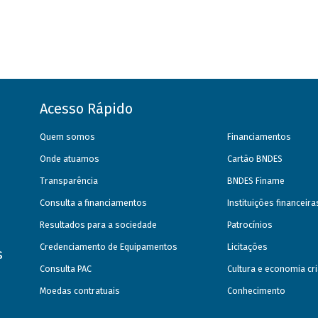
Acesso Rápido
Quem somos
Financiamentos
Onde atuamos
Cartão BNDES
Transparência
BNDES Finame
Consulta a financiamentos
Instituições financeir
Resultados para a sociedade
Patrocínios
Credenciamento de Equipamentos
Licitações
s
Consulta PAC
Cultura e economia cri
Moedas contratuais
Conhecimento