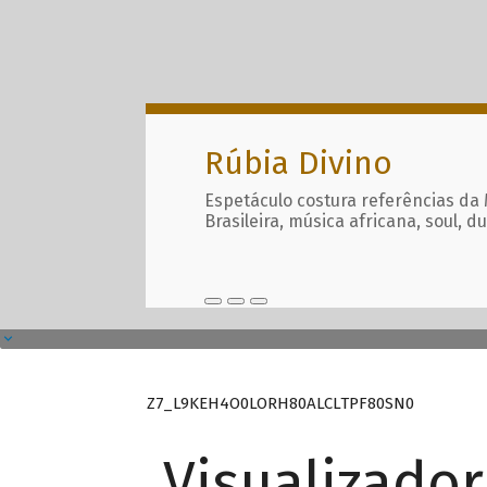
Rúbia Divino
Espetáculo costura referências da
Brasileira, música africana, soul, d
Z7_L9KEH4O0LORH80ALCLTPF80SN0
Visualizado