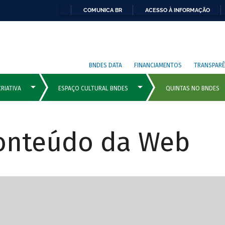
COMUNICA BR
ACESSO À INFORMAÇÃO
BNDES DATA
FINANCIAMENTOS
TRANSPARÊ
Conteúdo da Web
cipais com rola