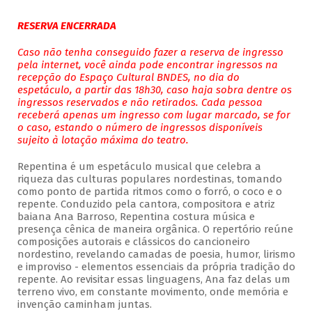
RESERVA ENCERRADA
Caso não tenha conseguido fazer a reserva de ingresso
pela internet, você ainda pode encontrar ingressos na
recepção do Espaço Cultural BNDES, no dia do
espetáculo, a partir das 18h30, caso haja sobra dentre os
ingressos reservados e não retirados. Cada pessoa
receberá apenas um ingresso com lugar marcado, se for
o caso, estando o número de ingressos disponíveis
sujeito à lotação máxima do teatro.
Repentina é um espetáculo musical que celebra a
riqueza das culturas populares nordestinas, tomando
como ponto de partida ritmos como o forró, o coco e o
repente. Conduzido pela cantora, compositora e atriz
baiana Ana Barroso, Repentina costura música e
presença cênica de maneira orgânica. O repertório reúne
composições autorais e clássicos do cancioneiro
nordestino, revelando camadas de poesia, humor, lirismo
e improviso - elementos essenciais da própria tradição do
repente. Ao revisitar essas linguagens, Ana faz delas um
terreno vivo, em constante movimento, onde memória e
invenção caminham juntas.