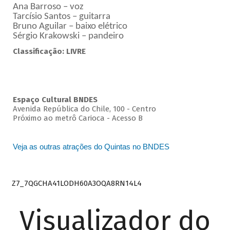
Ana Barroso – voz
Tarcísio Santos – guitarra
Bruno Aguilar – baixo elétrico
Sérgio Krakowski – pandeiro
Classificação: LIVRE
Espaço Cultural BNDES
Avenida República do Chile, 100 - Centro
Próximo ao metrô Carioca - Acesso B
Veja as outras atrações do Quintas no BNDES
Z7_7QGCHA41LODH60A3OQA8RN14L4
Visualizador do