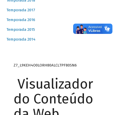
Temporada 2018
Temporada 2017
Temporada 2016
Temporada 2015
Temporada 2014
Z7_L9KEH4O0LORH80ALCLTPF80SN6
Visualizador
do Conteúdo
da Web