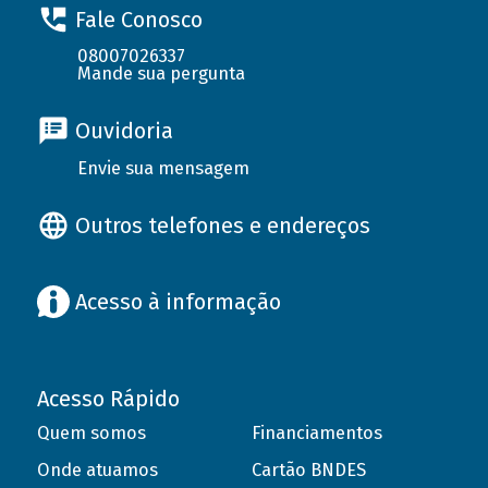
Fale Conosco
08007026337
Mande sua pergunta
Ouvidoria
Envie sua mensagem
Outros telefones e endereços
Acesso à informação
Acesso Rápido
Quem somos
Financiamentos
Onde atuamos
Cartão BNDES