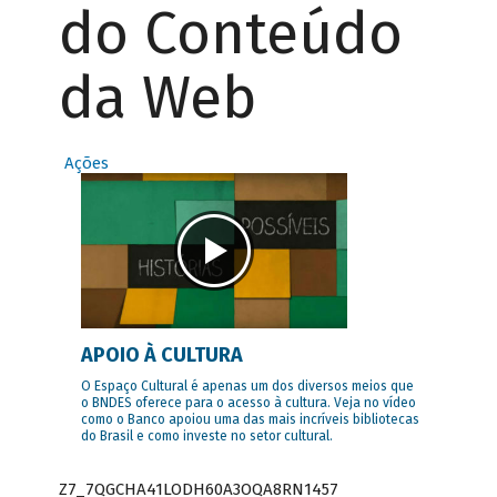
do Conteúdo
da Web
Ações
APOIO À CULTURA
O Espaço Cultural é apenas um dos diversos meios que
o BNDES oferece para o acesso à cultura. Veja no vídeo
como o Banco apoiou uma das mais incríveis bibliotecas
do Brasil e como investe no setor cultural.
Z7_7QGCHA41LODH60A3OQA8RN1457