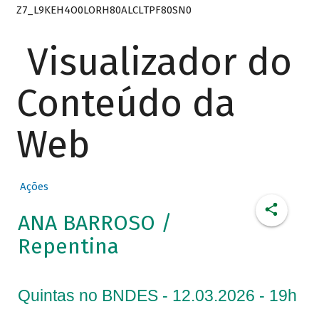
Z7_L9KEH4O0LORH80ALCLTPF80SN0
Visualizador do
Conteúdo da
Web
Ações
ANA BARROSO /
Repentina
Quintas no BNDES - 12.03.2026 - 19h