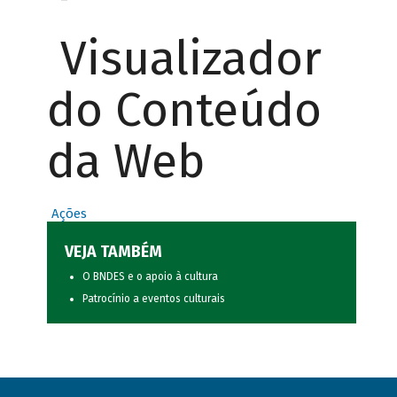
Visualizador
do Conteúdo
da Web
Ações
VEJA TAMBÉM
O BNDES e o apoio à cultura
Patrocínio a eventos culturais