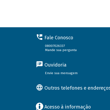
Fale Conosco
08007026337
Mande sua pergunta
Ouvidoria
Envie sua mensagem
Outros telefones e endereço
Acesso à informação