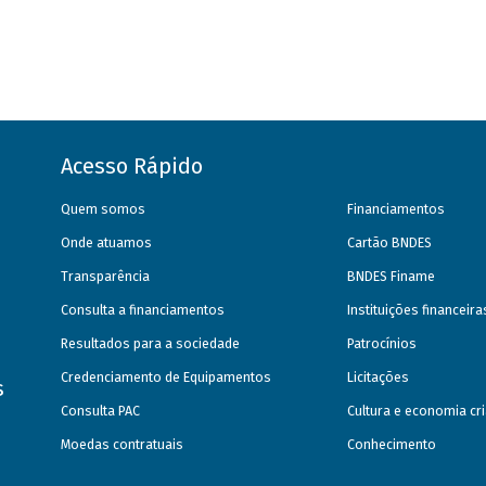
Acesso Rápido
Quem somos
Financiamentos
Onde atuamos
Cartão BNDES
Transparência
BNDES Finame
Consulta a financiamentos
Instituições financeir
Resultados para a sociedade
Patrocínios
Credenciamento de Equipamentos
Licitações
s
Consulta PAC
Cultura e economia cri
Moedas contratuais
Conhecimento