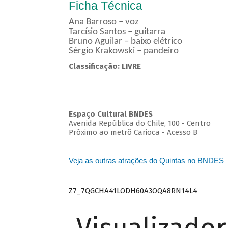
Ficha Técnica
Ana Barroso – voz
Tarcísio Santos – guitarra
Bruno Aguilar – baixo elétrico
Sérgio Krakowski – pandeiro
Classificação: LIVRE
Espaço Cultural BNDES
Avenida República do Chile, 100 - Centro
Próximo ao metrô Carioca - Acesso B
Veja as outras atrações do Quintas no BNDES
Z7_7QGCHA41LODH60A3OQA8RN14L4