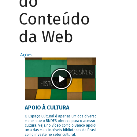
do
Conteúdo
da Web
Ações
APOIO À CULTURA
O Espaço Cultural é apenas um dos diversos
meios que o BNDES oferece para o acesso à
cultura. Veja no vídeo como o Banco apoiou
uma das mais incríveis bibliotecas do Brasil e
como investe no setor cultural.