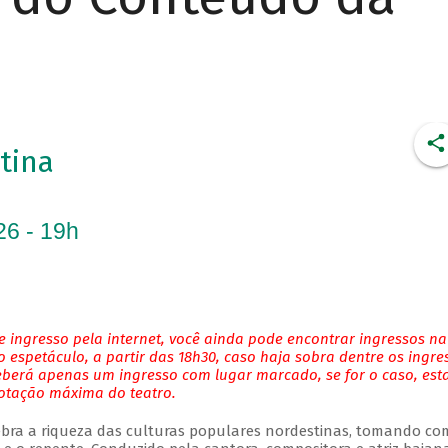
tina
26 - 19h
 ingresso pela internet, você ainda pode encontrar ingressos na
 espetáculo, a partir das 18h30, caso haja sobra dentre os ingre
eberá apenas um ingresso com lugar marcado, se for o caso, es
lotação máxima do teatro.
bra a riqueza das culturas populares nordestinas, tomando co