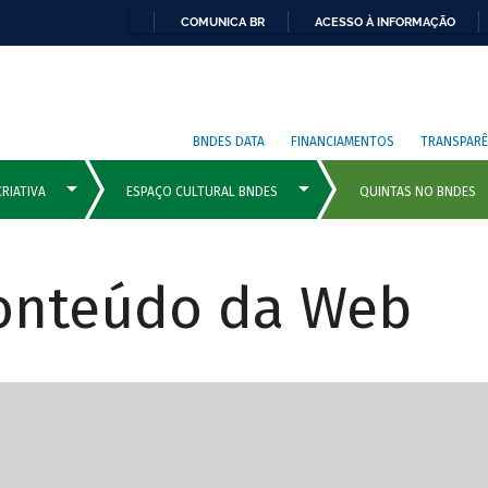
COMUNICA BR
ACESSO À INFORMAÇÃO
BNDES DATA
FINANCIAMENTOS
TRANSPARÊ
Conteúdo da Web
cipais com rola