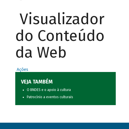
Visualizador
do Conteúdo
da Web
Ações
VEJA TAMBÉM
O BNDES e o apoio à cultura
Patrocínio a eventos culturais