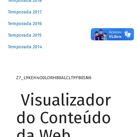
Temporada 2018
Temporada 2017
Temporada 2016
Temporada 2015
Temporada 2014
Z7_L9KEH4O0LORH80ALCLTPF80SN6
Visualizador
do Conteúdo
da Web