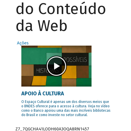
do Conteúdo
da Web
Ações
APOIO À CULTURA
O Espaço Cultural é apenas um dos diversos meios que
o BNDES oferece para o acesso à cultura. Veja no vídeo
como o Banco apoiou uma das mais incríveis bibliotecas
do Brasil e como investe no setor cultural.
Z7_7QGCHA41LODH60A3OQA8RN1457