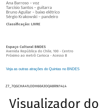
Ana Barroso – voz
Tarcísio Santos – guitarra
Bruno Aguilar – baixo elétrico
Sérgio Krakowski – pandeiro
Classificação: LIVRE
Espaço Cultural BNDES
Avenida República do Chile, 100 - Centro
Próximo ao metrô Carioca - Acesso B
Veja as outras atrações do Quintas no BNDES
Z7_7QGCHA41LODH60A3OQA8RN14L4
Visualizador do