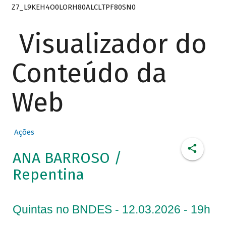
Z7_L9KEH4O0LORH80ALCLTPF80SN0
Visualizador do
Conteúdo da
Web
Ações
ANA BARROSO /
Repentina
Quintas no BNDES - 12.03.2026 - 19h