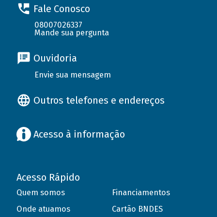
Fale Conosco
08007026337
Mande sua pergunta
Ouvidoria
Envie sua mensagem
Outros telefones e endereços
Acesso à informação
Acesso Rápido
Quem somos
Financiamentos
Onde atuamos
Cartão BNDES