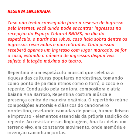
RESERVA ENCERRADA
Caso não tenha conseguido fazer a reserva de ingresso
pela internet, você ainda pode encontrar ingressos na
recepção do Espaço Cultural BNDES, no dia do
espetáculo, a partir das 18h30, caso haja sobra dentre os
ingressos reservados e não retirados. Cada pessoa
receberá apenas um ingresso com lugar marcado, se for
o caso, estando o número de ingressos disponíveis
sujeito à lotação máxima do teatro.
Repentina é um espetáculo musical que celebra a
riqueza das culturas populares nordestinas, tomando
como ponto de partida ritmos como o forró, o coco e o
repente. Conduzido pela cantora, compositora e atriz
baiana Ana Barroso, Repentina costura música e
presença cênica de maneira orgânica. O repertório reúne
composições autorais e clássicos do cancioneiro
nordestino, revelando camadas de poesia, humor, lirismo
e improviso - elementos essenciais da própria tradição do
repente. Ao revisitar essas linguagens, Ana faz delas um
terreno vivo, em constante movimento, onde memória e
invenção caminham juntas.