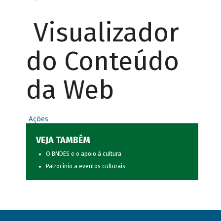
Visualizador
do Conteúdo
da Web
Ações
VEJA TAMBÉM
O BNDES e o apoio à cultura
Patrocínio a eventos culturais