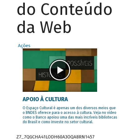
do Conteúdo
da Web
Ações
APOIO À CULTURA
O Espaço Cultural é apenas um dos diversos meios que
o BNDES oferece para o acesso à cultura. Veja no vídeo
como o Banco apoiou uma das mais incríveis bibliotecas
do Brasil e como investe no setor cultural.
Z7_7QGCHA41LODH60A3OQA8RN1457