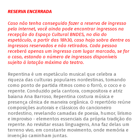
RESERVA ENCERRADA
Caso não tenha conseguido fazer a reserva de ingresso
pela internet, você ainda pode encontrar ingressos na
recepção do Espaço Cultural BNDES, no dia do
espetáculo, a partir das 18h30, caso haja sobra dentre os
ingressos reservados e não retirados. Cada pessoa
receberá apenas um ingresso com lugar marcado, se for
o caso, estando o número de ingressos disponíveis
sujeito à lotação máxima do teatro.
Repentina é um espetáculo musical que celebra a
riqueza das culturas populares nordestinas, tomando
como ponto de partida ritmos como o forró, o coco e o
repente. Conduzido pela cantora, compositora e atriz
baiana Ana Barroso, Repentina costura música e
presença cênica de maneira orgânica. O repertório reúne
composições autorais e clássicos do cancioneiro
nordestino, revelando camadas de poesia, humor, lirismo
e improviso - elementos essenciais da própria tradição do
repente. Ao revisitar essas linguagens, Ana faz delas um
terreno vivo, em constante movimento, onde memória e
invenção caminham juntas.