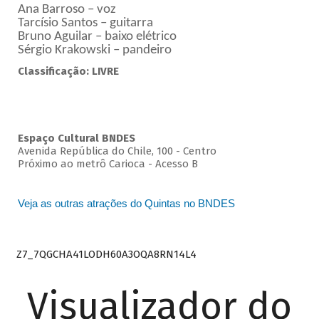
Ana Barroso – voz
Tarcísio Santos – guitarra
Bruno Aguilar – baixo elétrico
Sérgio Krakowski – pandeiro
Classificação: LIVRE
Espaço Cultural BNDES
Avenida República do Chile, 100 - Centro
Próximo ao metrô Carioca - Acesso B
Veja as outras atrações do Quintas no BNDES
Z7_7QGCHA41LODH60A3OQA8RN14L4
Visualizador do