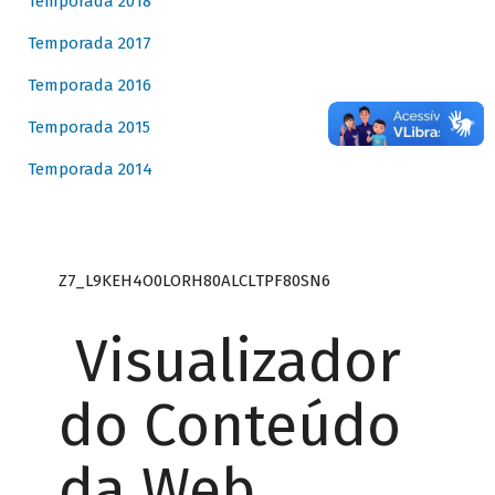
Temporada 2018
Temporada 2017
Temporada 2016
Temporada 2015
Temporada 2014
Z7_L9KEH4O0LORH80ALCLTPF80SN6
Visualizador
do Conteúdo
da Web