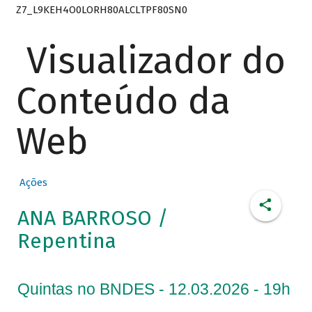
Z7_L9KEH4O0LORH80ALCLTPF80SN0
Visualizador do
Conteúdo da
Web
Ações
ANA BARROSO /
Repentina
Quintas no BNDES - 12.03.2026 - 19h