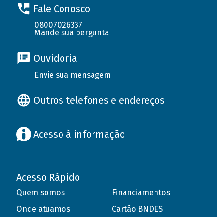
Fale Conosco
08007026337
Mande sua pergunta
Ouvidoria
Envie sua mensagem
Outros telefones e endereços
Acesso à informação
Acesso Rápido
Quem somos
Financiamentos
Onde atuamos
Cartão BNDES