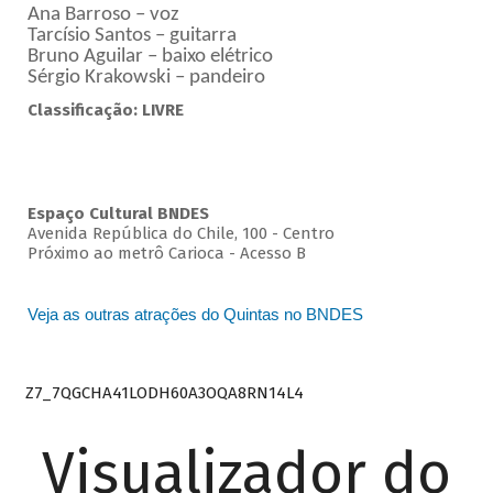
Ana Barroso – voz
Tarcísio Santos – guitarra
Bruno Aguilar – baixo elétrico
Sérgio Krakowski – pandeiro
Classificação: LIVRE
Espaço Cultural BNDES
Avenida República do Chile, 100 - Centro
Próximo ao metrô Carioca - Acesso B
Veja as outras atrações do Quintas no BNDES
Z7_7QGCHA41LODH60A3OQA8RN14L4
Visualizador do