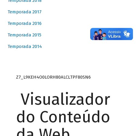
Temporada 2018
Temporada 2017
Temporada 2016
Temporada 2015
Temporada 2014
Z7_L9KEH4O0LORH80ALCLTPF80SN6
Visualizador
do Conteúdo
da Web