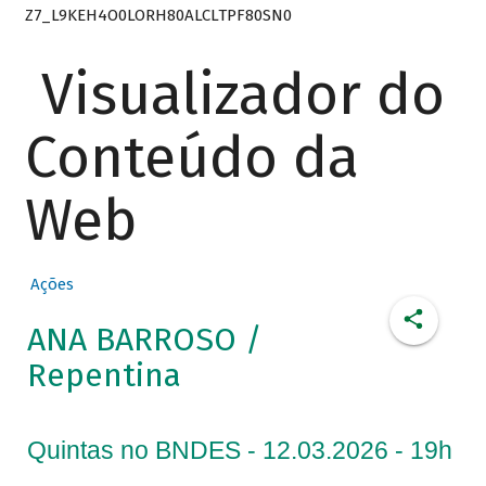
Z7_L9KEH4O0LORH80ALCLTPF80SN0
Visualizador do
Conteúdo da
Web
Ações
ANA BARROSO /
Repentina
Quintas no BNDES - 12.03.2026 - 19h