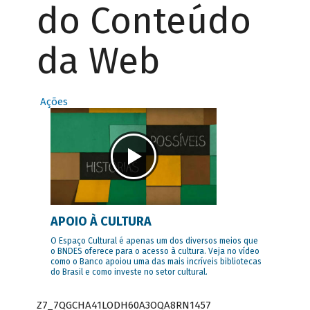
do Conteúdo
da Web
Ações
APOIO À CULTURA
O Espaço Cultural é apenas um dos diversos meios que
o BNDES oferece para o acesso à cultura. Veja no vídeo
como o Banco apoiou uma das mais incríveis bibliotecas
do Brasil e como investe no setor cultural.
Z7_7QGCHA41LODH60A3OQA8RN1457