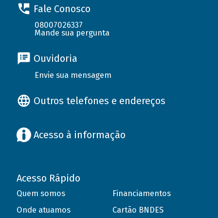
Fale Conosco
08007026337
Mande sua pergunta
Ouvidoria
Envie sua mensagem
Outros telefones e endereços
Acesso à informação
Acesso Rápido
Quem somos
Financiamentos
Onde atuamos
Cartão BNDES