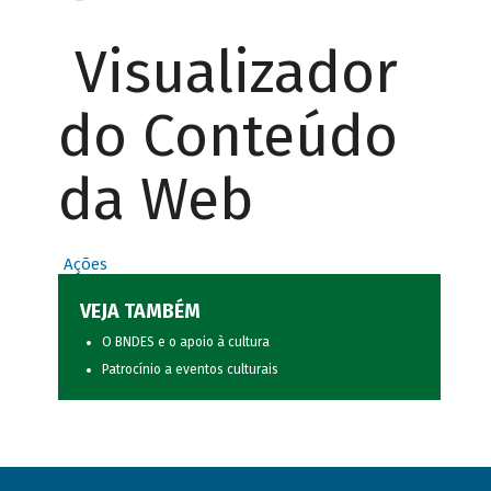
Visualizador
do Conteúdo
da Web
Ações
VEJA TAMBÉM
O BNDES e o apoio à cultura
Patrocínio a eventos culturais