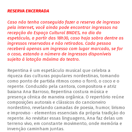
RESERVA ENCERRADA
Caso não tenha conseguido fazer a reserva de ingresso
pela internet, você ainda pode encontrar ingressos na
recepção do Espaço Cultural BNDES, no dia do
espetáculo, a partir das 18h30, caso haja sobra dentre os
ingressos reservados e não retirados. Cada pessoa
receberá apenas um ingresso com lugar marcado, se for
o caso, estando o número de ingressos disponíveis
sujeito à lotação máxima do teatro.
Repentina é um espetáculo musical que celebra a
riqueza das culturas populares nordestinas, tomando
como ponto de partida ritmos como o forró, o coco e o
repente. Conduzido pela cantora, compositora e atriz
baiana Ana Barroso, Repentina costura música e
presença cênica de maneira orgânica. O repertório reúne
composições autorais e clássicos do cancioneiro
nordestino, revelando camadas de poesia, humor, lirismo
e improviso - elementos essenciais da própria tradição do
repente. Ao revisitar essas linguagens, Ana faz delas um
terreno vivo, em constante movimento, onde memória e
invenção caminham juntas.