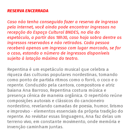
RESERVA ENCERRADA
Caso não tenha conseguido fazer a reserva de ingresso
pela internet, você ainda pode encontrar ingressos na
recepção do Espaço Cultural BNDES, no dia do
espetáculo, a partir das 18h30, caso haja sobra dentre os
ingressos reservados e não retirados. Cada pessoa
receberá apenas um ingresso com lugar marcado, se for
o caso, estando o número de ingressos disponíveis
sujeito à lotação máxima do teatro.
Repentina é um espetáculo musical que celebra a
riqueza das culturas populares nordestinas, tomando
como ponto de partida ritmos como o forró, o coco e o
repente. Conduzido pela cantora, compositora e atriz
baiana Ana Barroso, Repentina costura música e
presença cênica de maneira orgânica. O repertório reúne
composições autorais e clássicos do cancioneiro
nordestino, revelando camadas de poesia, humor, lirismo
e improviso - elementos essenciais da própria tradição do
repente. Ao revisitar essas linguagens, Ana faz delas um
terreno vivo, em constante movimento, onde memória e
invenção caminham juntas.