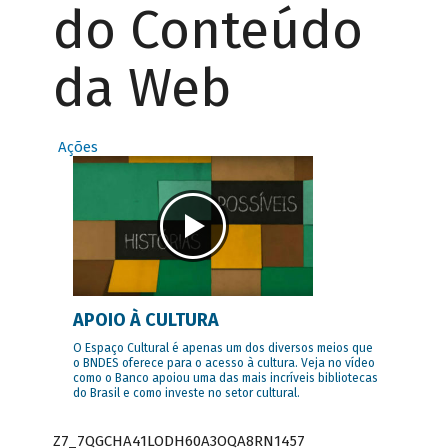
do Conteúdo
da Web
Ações
APOIO À CULTURA
O Espaço Cultural é apenas um dos diversos meios que
o BNDES oferece para o acesso à cultura. Veja no vídeo
como o Banco apoiou uma das mais incríveis bibliotecas
do Brasil e como investe no setor cultural.
Z7_7QGCHA41LODH60A3OQA8RN1457