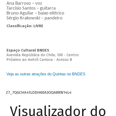
Ana Barroso – voz
Tarcísio Santos – guitarra
Bruno Aguilar – baixo elétrico
Sérgio Krakowski – pandeiro
Classificação: LIVRE
Espaço Cultural BNDES
Avenida República do Chile, 100 - Centro
Próximo ao metrô Carioca - Acesso B
Veja as outras atrações do Quintas no BNDES
Z7_7QGCHA41LODH60A3OQA8RN14L4
Visualizador do