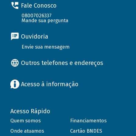
Fale Conosco
08007026337
Mande sua pergunta
Ouvidoria
Envie sua mensagem
Outros telefones e endereços
Acesso à informação
Acesso Rápido
Quem somos
Financiamentos
Onde atuamos
Cartão BNDES