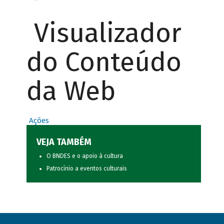
Visualizador
do Conteúdo
da Web
Ações
VEJA TAMBÉM
O BNDES e o apoio à cultura
Patrocínio a eventos culturais