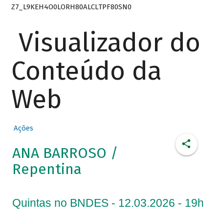
Z7_L9KEH4O0LORH80ALCLTPF80SN0
Visualizador do
Conteúdo da
Web
Ações
ANA BARROSO /
Repentina
Quintas no BNDES - 12.03.2026 - 19h