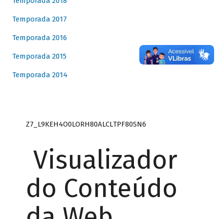
Temporada 2018
Temporada 2017
Temporada 2016
Temporada 2015
Temporada 2014
Z7_L9KEH4O0LORH80ALCLTPF80SN6
Visualizador
do Conteúdo
da Web