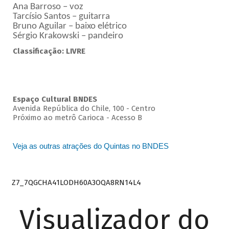
Ana Barroso – voz
Tarcísio Santos – guitarra
Bruno Aguilar – baixo elétrico
Sérgio Krakowski – pandeiro
Classificação: LIVRE
Espaço Cultural BNDES
Avenida República do Chile, 100 - Centro
Próximo ao metrô Carioca - Acesso B
Veja as outras atrações do Quintas no BNDES
Z7_7QGCHA41LODH60A3OQA8RN14L4
Visualizador do