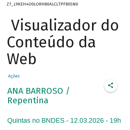
Z7_L9KEH4O0LORH80ALCLTPF80SN0
Visualizador do
Conteúdo da
Web
Ações
ANA BARROSO /
Repentina
Quintas no BNDES - 12.03.2026 - 19h