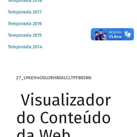
Temporada 2018
Temporada 2017
Temporada 2016
Temporada 2015
Temporada 2014
Z7_L9KEH4O0LORH80ALCLTPF80SN6
Visualizador
do Conteúdo
da Web