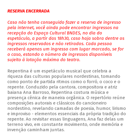
RESERVA ENCERRADA
Caso não tenha conseguido fazer a reserva de ingresso
pela internet, você ainda pode encontrar ingressos na
recepção do Espaço Cultural BNDES, no dia do
espetáculo, a partir das 18h30, caso haja sobra dentre os
ingressos reservados e não retirados. Cada pessoa
receberá apenas um ingresso com lugar marcado, se for
o caso, estando o número de ingressos disponíveis
sujeito à lotação máxima do teatro.
Repentina é um espetáculo musical que celebra a
riqueza das culturas populares nordestinas, tomando
como ponto de partida ritmos como o forró, o coco e o
repente. Conduzido pela cantora, compositora e atriz
baiana Ana Barroso, Repentina costura música e
presença cênica de maneira orgânica. O repertório reúne
composições autorais e clássicos do cancioneiro
nordestino, revelando camadas de poesia, humor, lirismo
e improviso - elementos essenciais da própria tradição do
repente. Ao revisitar essas linguagens, Ana faz delas um
terreno vivo, em constante movimento, onde memória e
invenção caminham juntas.