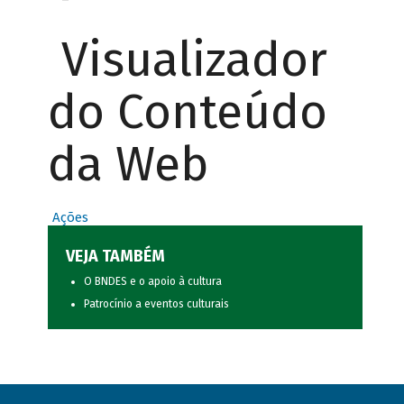
Visualizador
do Conteúdo
da Web
Ações
VEJA TAMBÉM
O BNDES e o apoio à cultura
Patrocínio a eventos culturais