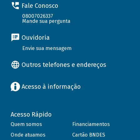
Fale Conosco
08007026337
Mande sua pergunta
Ouvidoria
Envie sua mensagem
Outros telefones e endereços
Acesso à informação
Acesso Rápido
Quem somos
Financiamentos
Onde atuamos
Cartão BNDES