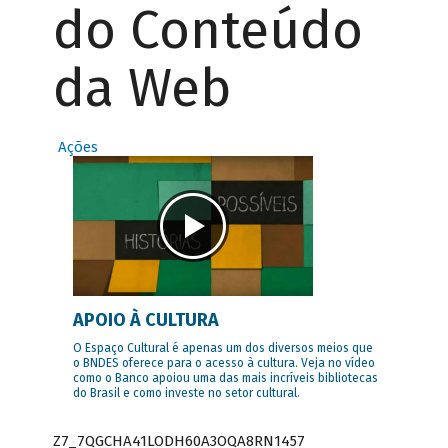
do Conteúdo
da Web
Ações
APOIO À CULTURA
O Espaço Cultural é apenas um dos diversos meios que
o BNDES oferece para o acesso à cultura. Veja no vídeo
como o Banco apoiou uma das mais incríveis bibliotecas
do Brasil e como investe no setor cultural.
Z7_7QGCHA41LODH60A3OQA8RN1457