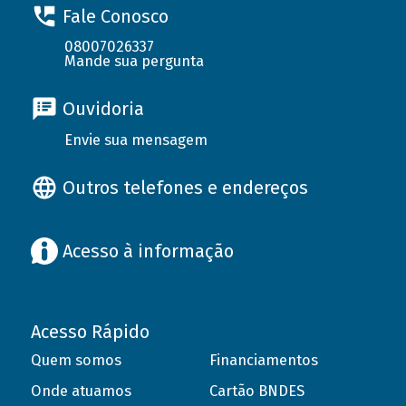
Fale Conosco
08007026337
Mande sua pergunta
Ouvidoria
Envie sua mensagem
Outros telefones e endereços
Acesso à informação
Acesso Rápido
Quem somos
Financiamentos
Onde atuamos
Cartão BNDES