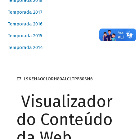
Temporada 2018
Temporada 2017
Temporada 2016
Temporada 2015
Temporada 2014
Z7_L9KEH4O0LORH80ALCLTPF80SN6
Visualizador
do Conteúdo
da Web