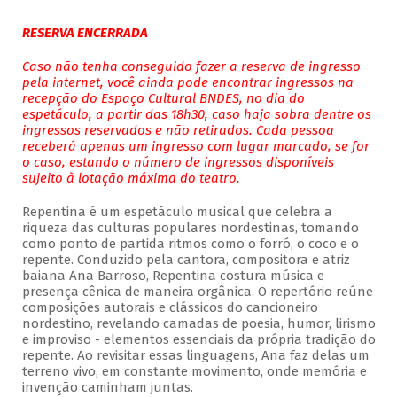
RESERVA ENCERRADA
Caso não tenha conseguido fazer a reserva de ingresso
pela internet, você ainda pode encontrar ingressos na
recepção do Espaço Cultural BNDES, no dia do
espetáculo, a partir das 18h30, caso haja sobra dentre os
ingressos reservados e não retirados. Cada pessoa
receberá apenas um ingresso com lugar marcado, se for
o caso, estando o número de ingressos disponíveis
sujeito à lotação máxima do teatro.
Repentina é um espetáculo musical que celebra a
riqueza das culturas populares nordestinas, tomando
como ponto de partida ritmos como o forró, o coco e o
repente. Conduzido pela cantora, compositora e atriz
baiana Ana Barroso, Repentina costura música e
presença cênica de maneira orgânica. O repertório reúne
composições autorais e clássicos do cancioneiro
nordestino, revelando camadas de poesia, humor, lirismo
e improviso - elementos essenciais da própria tradição do
repente. Ao revisitar essas linguagens, Ana faz delas um
terreno vivo, em constante movimento, onde memória e
invenção caminham juntas.