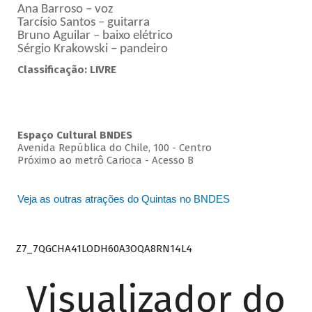
Ana Barroso – voz
Tarcísio Santos – guitarra
Bruno Aguilar – baixo elétrico
Sérgio Krakowski – pandeiro
Classificação: LIVRE
Espaço Cultural BNDES
Avenida República do Chile, 100 - Centro
Próximo ao metrô Carioca - Acesso B
Veja as outras atrações do Quintas no BNDES
Z7_7QGCHA41LODH60A3OQA8RN14L4
Visualizador do