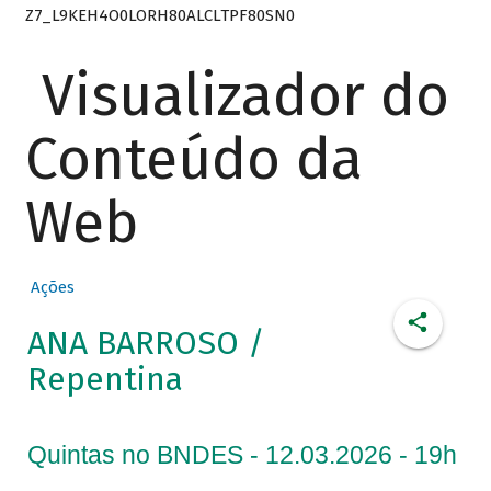
Z7_L9KEH4O0LORH80ALCLTPF80SN0
Visualizador do
Conteúdo da
Web
Ações
ANA BARROSO /
Repentina
Quintas no BNDES - 12.03.2026 - 19h