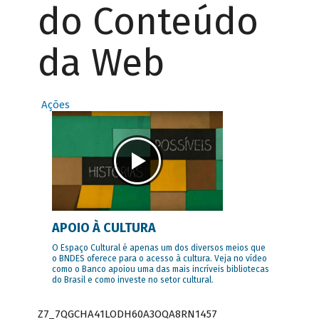
do Conteúdo
da Web
Ações
APOIO À CULTURA
O Espaço Cultural é apenas um dos diversos meios que
o BNDES oferece para o acesso à cultura. Veja no vídeo
como o Banco apoiou uma das mais incríveis bibliotecas
do Brasil e como investe no setor cultural.
Z7_7QGCHA41LODH60A3OQA8RN1457