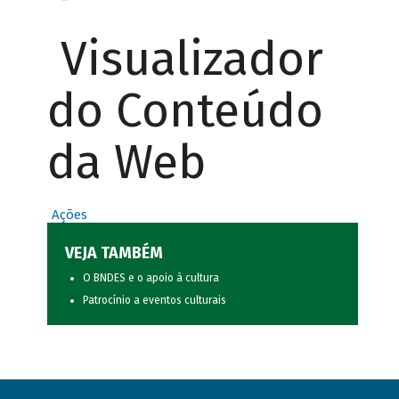
Visualizador
do Conteúdo
da Web
Ações
VEJA TAMBÉM
O BNDES e o apoio à cultura
Patrocínio a eventos culturais