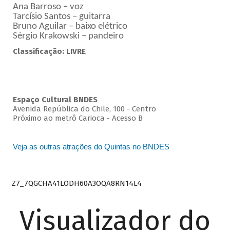
Ana Barroso – voz
Tarcísio Santos – guitarra
Bruno Aguilar – baixo elétrico
Sérgio Krakowski – pandeiro
Classificação: LIVRE
Espaço Cultural BNDES
Avenida República do Chile, 100 - Centro
Próximo ao metrô Carioca - Acesso B
Veja as outras atrações do Quintas no BNDES
Z7_7QGCHA41LODH60A3OQA8RN14L4
Visualizador do