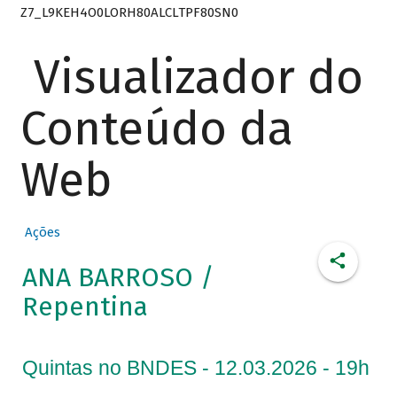
Z7_L9KEH4O0LORH80ALCLTPF80SN0
Visualizador do
Conteúdo da
Web
Ações
ANA BARROSO /
Repentina
Quintas no BNDES - 12.03.2026 - 19h