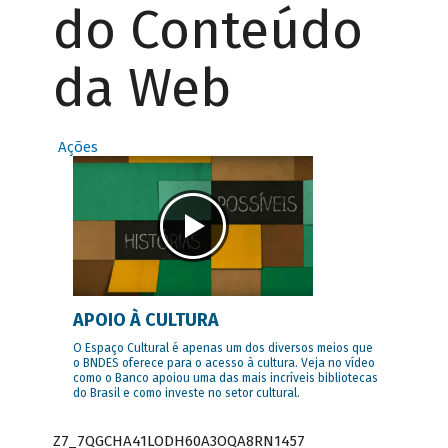
do Conteúdo
da Web
Ações
APOIO À CULTURA
O Espaço Cultural é apenas um dos diversos meios que
o BNDES oferece para o acesso à cultura. Veja no vídeo
como o Banco apoiou uma das mais incríveis bibliotecas
do Brasil e como investe no setor cultural.
Z7_7QGCHA41LODH60A3OQA8RN1457