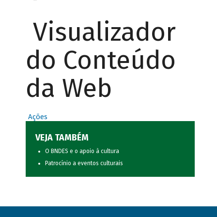
Visualizador
do Conteúdo
da Web
Ações
VEJA TAMBÉM
O BNDES e o apoio à cultura
Patrocínio a eventos culturais