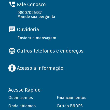
Fale Conosco
08007026337
Mande sua pergunta
Ouvidoria
Envie sua mensagem
Outros telefones e endereços
Acesso à informação
Acesso Rápido
Quem somos
Financiamentos
Onde atuamos
Cartão BNDES