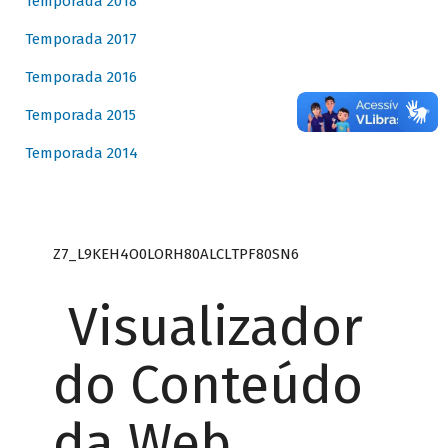
Temporada 2018
Temporada 2017
Temporada 2016
Temporada 2015
Temporada 2014
Z7_L9KEH4O0LORH80ALCLTPF80SN6
Visualizador
do Conteúdo
da Web