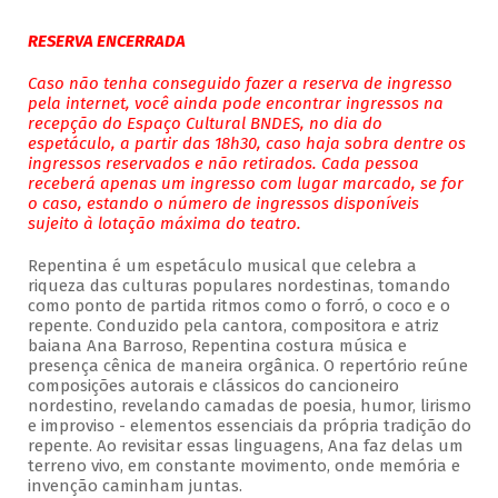
RESERVA ENCERRADA
Caso não tenha conseguido fazer a reserva de ingresso
pela internet, você ainda pode encontrar ingressos na
recepção do Espaço Cultural BNDES, no dia do
espetáculo, a partir das 18h30, caso haja sobra dentre os
ingressos reservados e não retirados. Cada pessoa
receberá apenas um ingresso com lugar marcado, se for
o caso, estando o número de ingressos disponíveis
sujeito à lotação máxima do teatro.
Repentina é um espetáculo musical que celebra a
riqueza das culturas populares nordestinas, tomando
como ponto de partida ritmos como o forró, o coco e o
repente. Conduzido pela cantora, compositora e atriz
baiana Ana Barroso, Repentina costura música e
presença cênica de maneira orgânica. O repertório reúne
composições autorais e clássicos do cancioneiro
nordestino, revelando camadas de poesia, humor, lirismo
e improviso - elementos essenciais da própria tradição do
repente. Ao revisitar essas linguagens, Ana faz delas um
terreno vivo, em constante movimento, onde memória e
invenção caminham juntas.