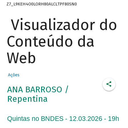
Z7_L9KEH4O0LORH80ALCLTPF80SN0
Visualizador do
Conteúdo da
Web
Ações
ANA BARROSO /
Repentina
Quintas no BNDES - 12.03.2026 - 19h