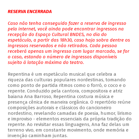
RESERVA ENCERRADA
Caso não tenha conseguido fazer a reserva de ingresso
pela internet, você ainda pode encontrar ingressos na
recepção do Espaço Cultural BNDES, no dia do
espetáculo, a partir das 18h30, caso haja sobra dentre os
ingressos reservados e não retirados. Cada pessoa
receberá apenas um ingresso com lugar marcado, se for
o caso, estando o número de ingressos disponíveis
sujeito à lotação máxima do teatro.
Repentina é um espetáculo musical que celebra a
riqueza das culturas populares nordestinas, tomando
como ponto de partida ritmos como o forró, o coco e o
repente. Conduzido pela cantora, compositora e atriz
baiana Ana Barroso, Repentina costura música e
presença cênica de maneira orgânica. O repertório reúne
composições autorais e clássicos do cancioneiro
nordestino, revelando camadas de poesia, humor, lirismo
e improviso - elementos essenciais da própria tradição do
repente. Ao revisitar essas linguagens, Ana faz delas um
terreno vivo, em constante movimento, onde memória e
invenção caminham juntas.