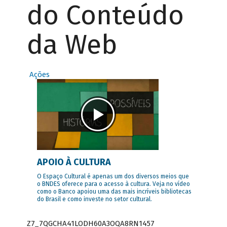
do Conteúdo
da Web
Ações
APOIO À CULTURA
O Espaço Cultural é apenas um dos diversos meios que
o BNDES oferece para o acesso à cultura. Veja no vídeo
como o Banco apoiou uma das mais incríveis bibliotecas
do Brasil e como investe no setor cultural.
Z7_7QGCHA41LODH60A3OQA8RN1457