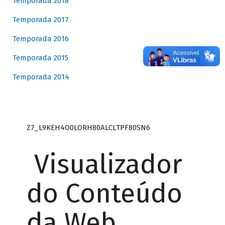
Temporada 2018
Temporada 2017
Temporada 2016
Temporada 2015
Temporada 2014
Z7_L9KEH4O0LORH80ALCLTPF80SN6
Visualizador
do Conteúdo
da Web