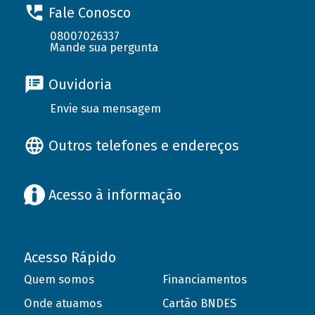
Fale Conosco
08007026337
Mande sua pergunta
Ouvidoria
Envie sua mensagem
Outros telefones e endereços
Acesso à informação
Acesso Rápido
Quem somos
Financiamentos
Onde atuamos
Cartão BNDES