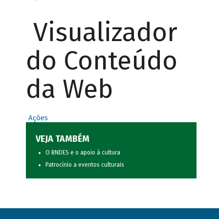
Visualizador
do Conteúdo
da Web
Ações
VEJA TAMBÉM
O BNDES e o apoio à cultura
Patrocínio a eventos culturais