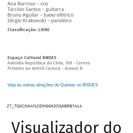
Ana Barroso – voz
Tarcísio Santos – guitarra
Bruno Aguilar – baixo elétrico
Sérgio Krakowski – pandeiro
Classificação: LIVRE
Espaço Cultural BNDES
Avenida República do Chile, 100 - Centro
Próximo ao metrô Carioca - Acesso B
Veja as outras atrações do Quintas no BNDES
Z7_7QGCHA41LODH60A3OQA8RN14L4
Visualizador do