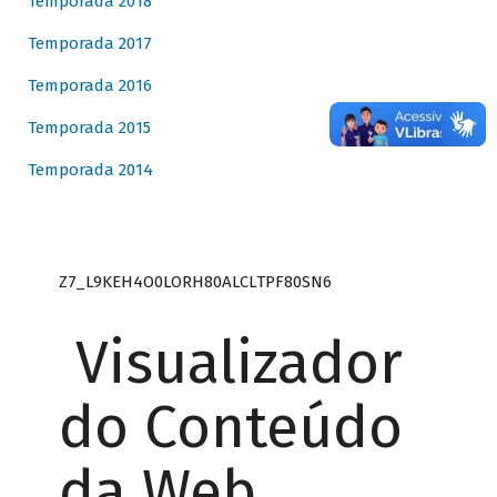
Temporada 2018
Temporada 2017
Temporada 2016
Temporada 2015
Temporada 2014
Z7_L9KEH4O0LORH80ALCLTPF80SN6
Visualizador
do Conteúdo
da Web