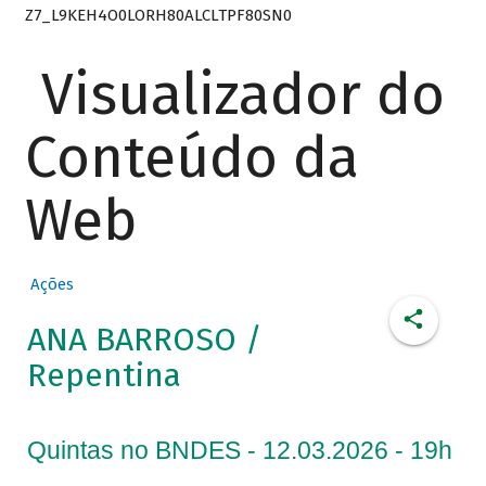
Z7_L9KEH4O0LORH80ALCLTPF80SN0
Visualizador do
Conteúdo da
Web
Ações
ANA BARROSO /
Repentina
Quintas no BNDES - 12.03.2026 - 19h