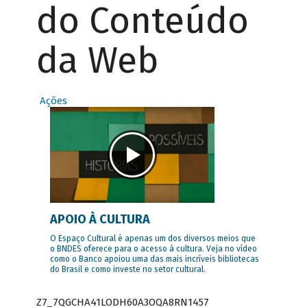
do Conteúdo
da Web
Ações
APOIO À CULTURA
O Espaço Cultural é apenas um dos diversos meios que
o BNDES oferece para o acesso à cultura. Veja no vídeo
como o Banco apoiou uma das mais incríveis bibliotecas
do Brasil e como investe no setor cultural.
Z7_7QGCHA41LODH60A3OQA8RN1457