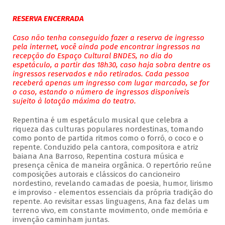
RESERVA ENCERRADA
Caso não tenha conseguido fazer a reserva de ingresso
pela internet, você ainda pode encontrar ingressos na
recepção do Espaço Cultural BNDES, no dia do
espetáculo, a partir das 18h30, caso haja sobra dentre os
ingressos reservados e não retirados. Cada pessoa
receberá apenas um ingresso com lugar marcado, se for
o caso, estando o número de ingressos disponíveis
sujeito à lotação máxima do teatro.
Repentina é um espetáculo musical que celebra a
riqueza das culturas populares nordestinas, tomando
como ponto de partida ritmos como o forró, o coco e o
repente. Conduzido pela cantora, compositora e atriz
baiana Ana Barroso, Repentina costura música e
presença cênica de maneira orgânica. O repertório reúne
composições autorais e clássicos do cancioneiro
nordestino, revelando camadas de poesia, humor, lirismo
e improviso - elementos essenciais da própria tradição do
repente. Ao revisitar essas linguagens, Ana faz delas um
terreno vivo, em constante movimento, onde memória e
invenção caminham juntas.