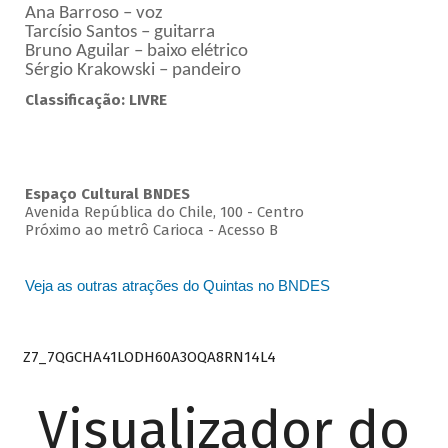
Ana Barroso – voz
Tarcísio Santos – guitarra
Bruno Aguilar – baixo elétrico
Sérgio Krakowski – pandeiro
Classificação: LIVRE
Espaço Cultural BNDES
Avenida República do Chile, 100 - Centro
Próximo ao metrô Carioca - Acesso B
Veja as outras atrações do Quintas no BNDES
Z7_7QGCHA41LODH60A3OQA8RN14L4
Visualizador do