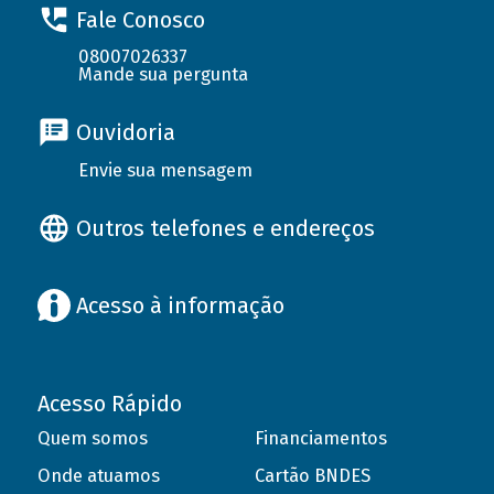
Fale Conosco
08007026337
Mande sua pergunta
Ouvidoria
Envie sua mensagem
Outros telefones e endereços
Acesso à informação
Acesso Rápido
Quem somos
Financiamentos
Onde atuamos
Cartão BNDES