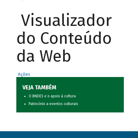
Visualizador
do Conteúdo
da Web
Ações
VEJA TAMBÉM
O BNDES e o apoio à cultura
Patrocínio a eventos culturais