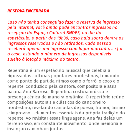
RESERVA ENCERRADA
Caso não tenha conseguido fazer a reserva de ingresso
pela internet, você ainda pode encontrar ingressos na
recepção do Espaço Cultural BNDES, no dia do
espetáculo, a partir das 18h30, caso haja sobra dentre os
ingressos reservados e não retirados. Cada pessoa
receberá apenas um ingresso com lugar marcado, se for
o caso, estando o número de ingressos disponíveis
sujeito à lotação máxima do teatro.
Repentina é um espetáculo musical que celebra a
riqueza das culturas populares nordestinas, tomando
como ponto de partida ritmos como o forró, o coco e o
repente. Conduzido pela cantora, compositora e atriz
baiana Ana Barroso, Repentina costura música e
presença cênica de maneira orgânica. O repertório reúne
composições autorais e clássicos do cancioneiro
nordestino, revelando camadas de poesia, humor, lirismo
e improviso - elementos essenciais da própria tradição do
repente. Ao revisitar essas linguagens, Ana faz delas um
terreno vivo, em constante movimento, onde memória e
invenção caminham juntas.