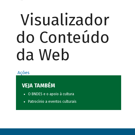
Visualizador
do Conteúdo
da Web
Ações
VEJA TAMBÉM
O BNDES e o apoio à cultura
Patrocínio a eventos culturais