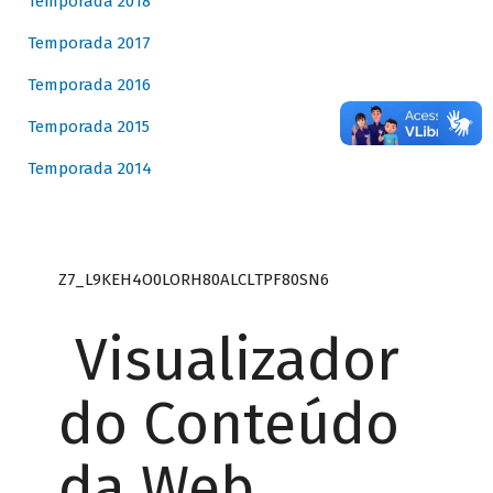
Temporada 2018
Temporada 2017
Temporada 2016
Temporada 2015
Temporada 2014
Z7_L9KEH4O0LORH80ALCLTPF80SN6
Visualizador
do Conteúdo
da Web