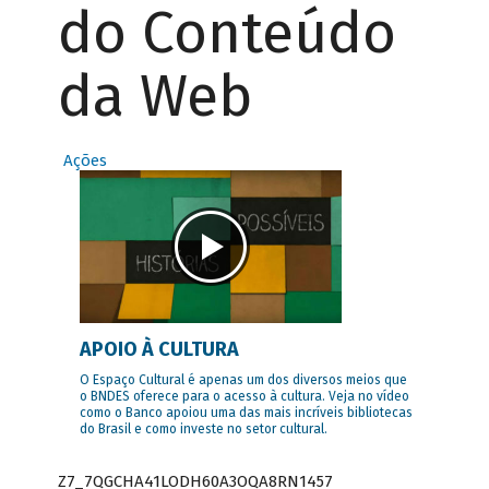
do Conteúdo
da Web
Ações
APOIO À CULTURA
O Espaço Cultural é apenas um dos diversos meios que
o BNDES oferece para o acesso à cultura. Veja no vídeo
como o Banco apoiou uma das mais incríveis bibliotecas
do Brasil e como investe no setor cultural.
Z7_7QGCHA41LODH60A3OQA8RN1457