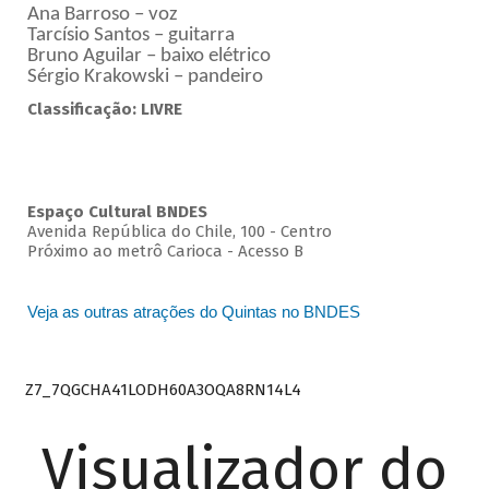
Ana Barroso – voz
Tarcísio Santos – guitarra
Bruno Aguilar – baixo elétrico
Sérgio Krakowski – pandeiro
Classificação: LIVRE
Espaço Cultural BNDES
Avenida República do Chile, 100 - Centro
Próximo ao metrô Carioca - Acesso B
Veja as outras atrações do Quintas no BNDES
Z7_7QGCHA41LODH60A3OQA8RN14L4
Visualizador do