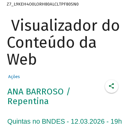
Z7_L9KEH4O0LORH80ALCLTPF80SN0
Visualizador do
Conteúdo da
Web
Ações
ANA BARROSO /
Repentina
Quintas no BNDES - 12.03.2026 - 19h