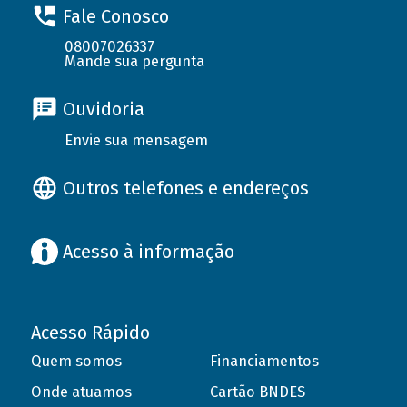
Fale Conosco
08007026337
Mande sua pergunta
Ouvidoria
Envie sua mensagem
Outros telefones e endereços
Acesso à informação
Acesso Rápido
Quem somos
Financiamentos
Onde atuamos
Cartão BNDES