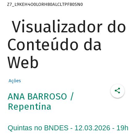
Z7_L9KEH4O0LORH80ALCLTPF80SN0
Visualizador do
Conteúdo da
Web
Ações
ANA BARROSO /
Repentina
Quintas no BNDES - 12.03.2026 - 19h