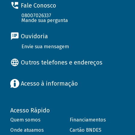
Fale Conosco
08007026337
Mande sua pergunta
Ouvidoria
Envie sua mensagem
Outros telefones e endereços
Acesso à informação
Acesso Rápido
Quem somos
Financiamentos
Onde atuamos
Cartão BNDES