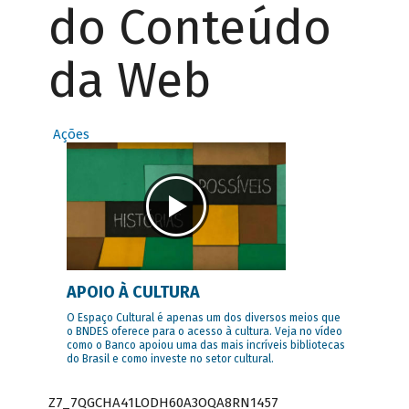
do Conteúdo
da Web
Ações
APOIO À CULTURA
O Espaço Cultural é apenas um dos diversos meios que
o BNDES oferece para o acesso à cultura. Veja no vídeo
como o Banco apoiou uma das mais incríveis bibliotecas
do Brasil e como investe no setor cultural.
Z7_7QGCHA41LODH60A3OQA8RN1457