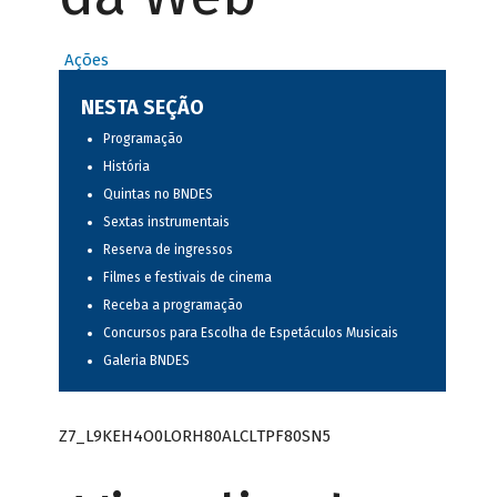
Ações
NESTA SEÇÃO
Programação
História
Quintas no BNDES
Sextas instrumentais
Reserva de ingressos
Filmes e festivais de cinema
Receba a programação
Concursos para Escolha de Espetáculos Musicais
Galeria BNDES
Z7_L9KEH4O0LORH80ALCLTPF80SN5