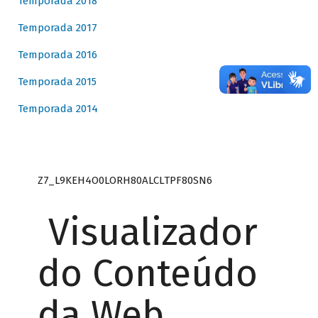
Temporada 2018
Temporada 2017
Temporada 2016
Temporada 2015
Temporada 2014
Z7_L9KEH4O0LORH80ALCLTPF80SN6
Visualizador
do Conteúdo
da Web