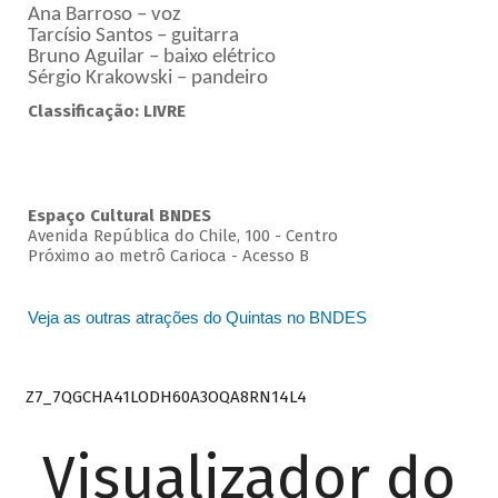
Ana Barroso – voz
Tarcísio Santos – guitarra
Bruno Aguilar – baixo elétrico
Sérgio Krakowski – pandeiro
Classificação: LIVRE
Espaço Cultural BNDES
Avenida República do Chile, 100 - Centro
Próximo ao metrô Carioca - Acesso B
Veja as outras atrações do Quintas no BNDES
Z7_7QGCHA41LODH60A3OQA8RN14L4
Visualizador do