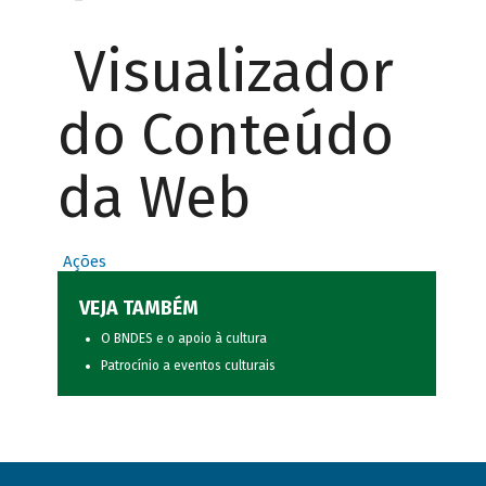
Visualizador
do Conteúdo
da Web
Ações
VEJA TAMBÉM
O BNDES e o apoio à cultura
Patrocínio a eventos culturais