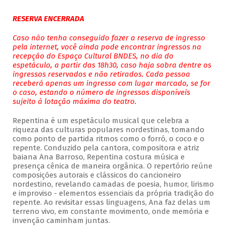
RESERVA ENCERRADA
Caso não tenha conseguido fazer a reserva de ingresso
pela internet, você ainda pode encontrar ingressos na
recepção do Espaço Cultural BNDES, no dia do
espetáculo, a partir das 18h30, caso haja sobra dentre os
ingressos reservados e não retirados. Cada pessoa
receberá apenas um ingresso com lugar marcado, se for
o caso, estando o número de ingressos disponíveis
sujeito à lotação máxima do teatro.
Repentina é um espetáculo musical que celebra a
riqueza das culturas populares nordestinas, tomando
como ponto de partida ritmos como o forró, o coco e o
repente. Conduzido pela cantora, compositora e atriz
baiana Ana Barroso, Repentina costura música e
presença cênica de maneira orgânica. O repertório reúne
composições autorais e clássicos do cancioneiro
nordestino, revelando camadas de poesia, humor, lirismo
e improviso - elementos essenciais da própria tradição do
repente. Ao revisitar essas linguagens, Ana faz delas um
terreno vivo, em constante movimento, onde memória e
invenção caminham juntas.