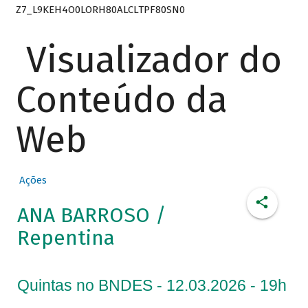
Z7_L9KEH4O0LORH80ALCLTPF80SN0
Visualizador do
Conteúdo da
Web
Ações
ANA BARROSO /
Repentina
Quintas no BNDES - 12.03.2026 - 19h