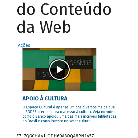
do Conteúdo
da Web
Ações
APOIO À CULTURA
O Espaço Cultural é apenas um dos diversos meios que
o BNDES oferece para o acesso à cultura. Veja no vídeo
como o Banco apoiou uma das mais incríveis bibliotecas
do Brasil e como investe no setor cultural.
Z7_7QGCHA41LODH60A3OQA8RN1457