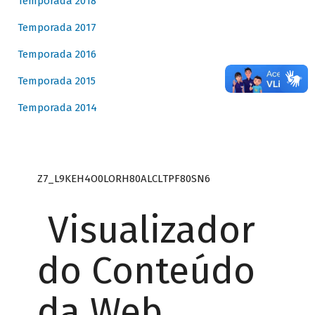
Temporada 2018
Temporada 2017
Temporada 2016
Temporada 2015
Temporada 2014
Z7_L9KEH4O0LORH80ALCLTPF80SN6
Visualizador
do Conteúdo
da Web