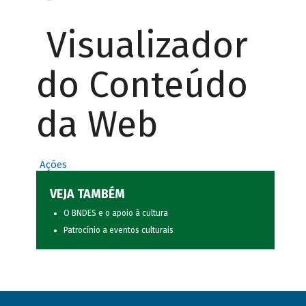
Visualizador
do Conteúdo
da Web
Ações
VEJA TAMBÉM
O BNDES e o apoio à cultura
Patrocínio a eventos culturais