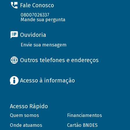
Fale Conosco
08007026337
Mande sua pergunta
Ouvidoria
Envie sua mensagem
Outros telefones e endereços
Acesso à informação
Acesso Rápido
Quem somos
Financiamentos
Onde atuamos
Cartão BNDES