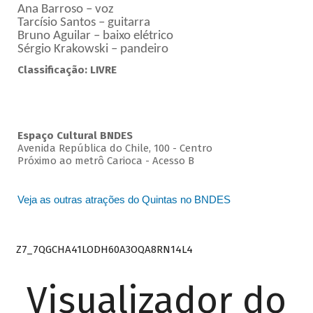
Ana Barroso – voz
Tarcísio Santos – guitarra
Bruno Aguilar – baixo elétrico
Sérgio Krakowski – pandeiro
Classificação: LIVRE
Espaço Cultural BNDES
Avenida República do Chile, 100 - Centro
Próximo ao metrô Carioca - Acesso B
Veja as outras atrações do Quintas no BNDES
Z7_7QGCHA41LODH60A3OQA8RN14L4
Visualizador do