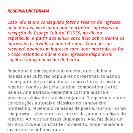
RESERVA ENCERRADA
Caso não tenha conseguido fazer a reserva de ingresso
pela internet, você ainda pode encontrar ingressos na
recepção do Espaço Cultural BNDES, no dia do
espetáculo, a partir das 18h30, caso haja sobra dentre os
ingressos reservados e não retirados. Cada pessoa
receberá apenas um ingresso com lugar marcado, se for
o caso, estando o número de ingressos disponíveis
sujeito à lotação máxima do teatro.
Repentina é um espetáculo musical que celebra a
riqueza das culturas populares nordestinas, tomando
como ponto de partida ritmos como o forró, o coco e o
repente. Conduzido pela cantora, compositora e atriz
baiana Ana Barroso, Repentina costura música e
presença cênica de maneira orgânica. O repertório reúne
composições autorais e clássicos do cancioneiro
nordestino, revelando camadas de poesia, humor, lirismo
e improviso - elementos essenciais da própria tradição do
repente. Ao revisitar essas linguagens, Ana faz delas um
terreno vivo, em constante movimento, onde memória e
invenção caminham juntas.