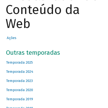
Conteúdo da
Web
Ações
Outras temporadas
Temporada 2025
Temporada 2024
Temporada 2023
Temporada 2020
Temporada 2019