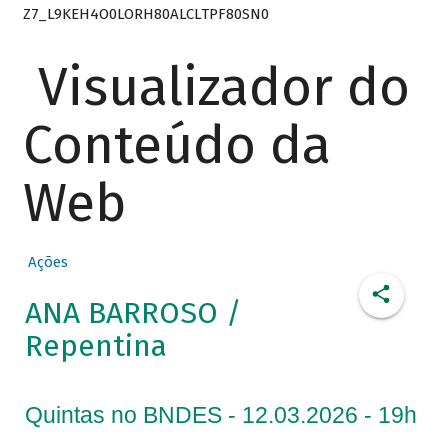
Z7_L9KEH4O0LORH80ALCLTPF80SN0
Visualizador do
Conteúdo da
Web
Ações
ANA BARROSO /
Repentina
Quintas no BNDES - 12.03.2026 - 19h