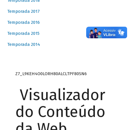
Temporada 2018
Temporada 2017
Temporada 2016
Temporada 2015
Temporada 2014
Z7_L9KEH4O0LORH80ALCLTPF80SN6
Visualizador
do Conteúdo
da Web