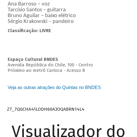
Ana Barroso – voz
Tarcísio Santos – guitarra
Bruno Aguilar – baixo elétrico
Sérgio Krakowski – pandeiro
Classificação: LIVRE
Espaço Cultural BNDES
Avenida República do Chile, 100 - Centro
Próximo ao metrô Carioca - Acesso B
Veja as outras atrações do Quintas no BNDES
Z7_7QGCHA41LODH60A3OQA8RN14L4
Visualizador do