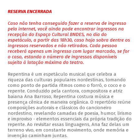
RESERVA ENCERRADA
Caso não tenha conseguido fazer a reserva de ingresso
pela internet, você ainda pode encontrar ingressos na
recepção do Espaço Cultural BNDES, no dia do
espetáculo, a partir das 18h30, caso haja sobra dentre os
ingressos reservados e não retirados. Cada pessoa
receberá apenas um ingresso com lugar marcado, se for
o caso, estando o número de ingressos disponíveis
sujeito à lotação máxima do teatro.
Repentina é um espetáculo musical que celebra a
riqueza das culturas populares nordestinas, tomando
como ponto de partida ritmos como o forró, o coco e o
repente. Conduzido pela cantora, compositora e atriz
baiana Ana Barroso, Repentina costura música e
presença cênica de maneira orgânica. O repertório reúne
composições autorais e clássicos do cancioneiro
nordestino, revelando camadas de poesia, humor, lirismo
e improviso - elementos essenciais da própria tradição do
repente. Ao revisitar essas linguagens, Ana faz delas um
terreno vivo, em constante movimento, onde memória e
invenção caminham juntas.