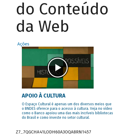
do Conteúdo
da Web
Ações
APOIO À CULTURA
O Espaço Cultural é apenas um dos diversos meios que
o BNDES oferece para o acesso à cultura. Veja no vídeo
como o Banco apoiou uma das mais incríveis bibliotecas
do Brasil e como investe no setor cultural.
Z7_7QGCHA41LODH60A3OQA8RN1457