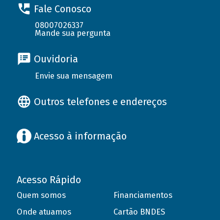
Fale Conosco
08007026337
Mande sua pergunta
Ouvidoria
Envie sua mensagem
Outros telefones e endereços
Acesso à informação
Acesso Rápido
Quem somos
Financiamentos
Onde atuamos
Cartão BNDES