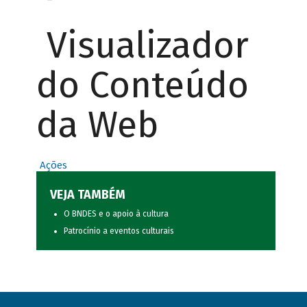
Visualizador
do Conteúdo
da Web
Ações
VEJA TAMBÉM
O BNDES e o apoio à cultura
Patrocínio a eventos culturais