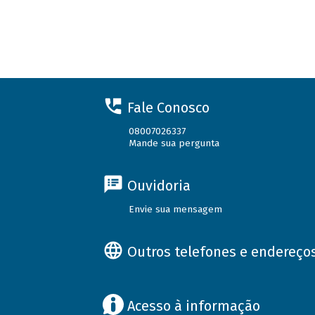
Fale Conosco
08007026337
Mande sua pergunta
Ouvidoria
Envie sua mensagem
Outros telefones e endereço
Acesso à informação