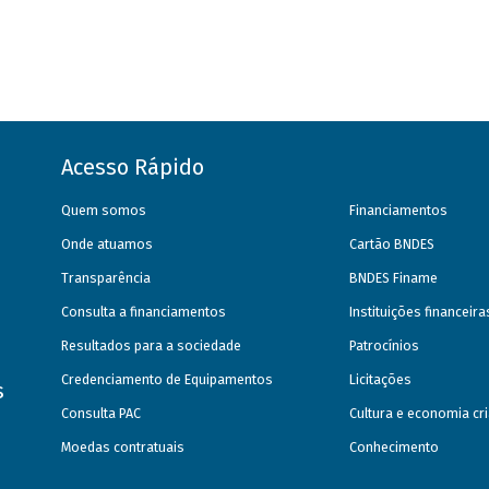
Acesso Rápido
Quem somos
Financiamentos
Onde atuamos
Cartão BNDES
Transparência
BNDES Finame
Consulta a financiamentos
Instituições financeir
Resultados para a sociedade
Patrocínios
Credenciamento de Equipamentos
Licitações
s
Consulta PAC
Cultura e economia cri
Moedas contratuais
Conhecimento