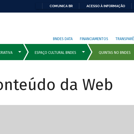
COMUNICA BR
ACESSO À INFORMAÇÃO
BNDES DATA
FINANCIAMENTOS
TRANSPARÊ
Conteúdo da Web
cipais com rola