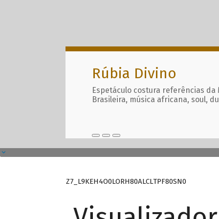
Rúbia Divino
Espetáculo costura referências da
Brasileira, música africana, soul, d
Z7_L9KEH4O0LORH80ALCLTPF80SN0
Visualizado