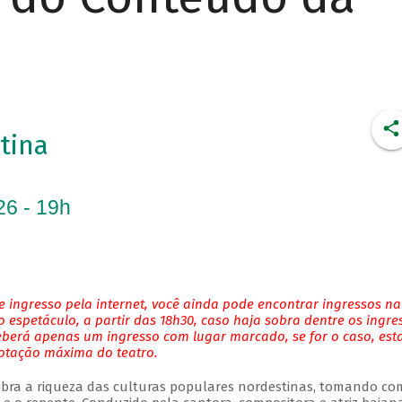
tina
26 - 19h
 ingresso pela internet, você ainda pode encontrar ingressos na
 espetáculo, a partir das 18h30, caso haja sobra dentre os ingre
eberá apenas um ingresso com lugar marcado, se for o caso, es
lotação máxima do teatro.
bra a riqueza das culturas populares nordestinas, tomando co