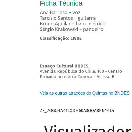
Ficha Técnica
Ana Barroso – voz
Tarcísio Santos – guitarra
Bruno Aguilar – baixo elétrico
Sérgio Krakowski – pandeiro
Classificação: LIVRE
Espaço Cultural BNDES
Avenida República do Chile, 100 - Centro
Próximo ao metrô Carioca - Acesso B
Veja as outras atrações do Quintas no BNDES
Z7_7QGCHA41LODH60A3OQA8RN14L4