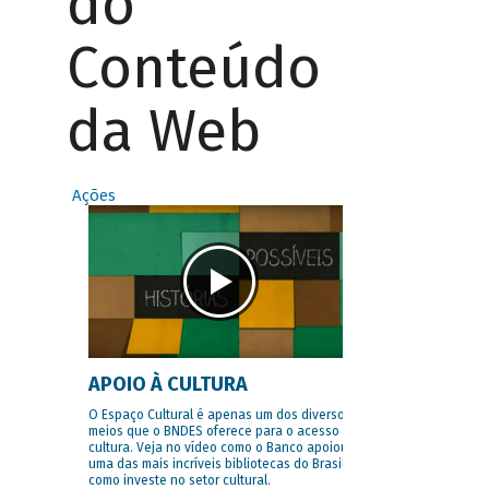
do
Conteúdo
da Web
Ações
APOIO À CULTURA
O Espaço Cultural é apenas um dos diversos
meios que o BNDES oferece para o acesso à
cultura. Veja no vídeo como o Banco apoiou
uma das mais incríveis bibliotecas do Brasil e
como investe no setor cultural.